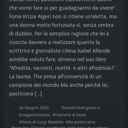
che vorrei fare io per guadagnarmi da vivere”.
Forse Krizia Algeri non si ritiene un’eletta, ma
una donna molto fortunata sì, senza ombra
di dubbio. Per la semplice ragione che lei è
riuscita davvero a realizzare quanto la
scrittrice e giornalista cilena Isabel Allende
avrebbe voluto fare, almeno nel suo libro
“Afrodita, racconti, ricette e altri afrodisiaci”.
La laurea l’ha presa all’università di un
campione del mondo Ma anche perché lei,
pasticcera […]
26 Giugno 2026
Ilmadeinbergamo.it
Enogastronomia
Ristoranti & locali
Allieva di Luigi Biasetto
Alta pasticceria
Bergamo
Ciliegie civettuole
Habanera di gamberi