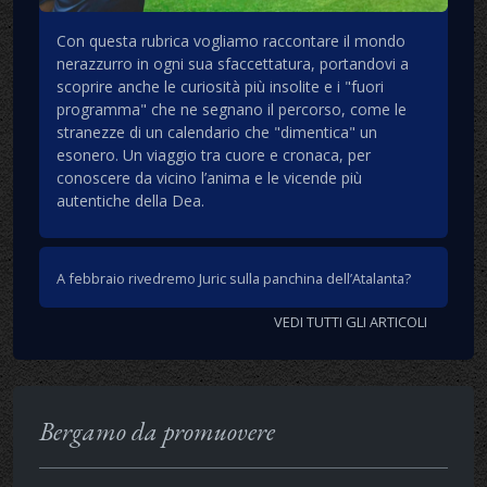
Con questa rubrica vogliamo raccontare il mondo
nerazzurro in ogni sua sfaccettatura, portandovi a
scoprire anche le curiosità più insolite e i "fuori
programma" che ne segnano il percorso, come le
stranezze di un calendario che "dimentica" un
esonero. Un viaggio tra cuore e cronaca, per
conoscere da vicino l’anima e le vicende più
autentiche della Dea.
A febbraio rivedremo Juric sulla panchina dell’Atalanta?
VEDI TUTTI GLI ARTICOLI
Bergamo da promuovere