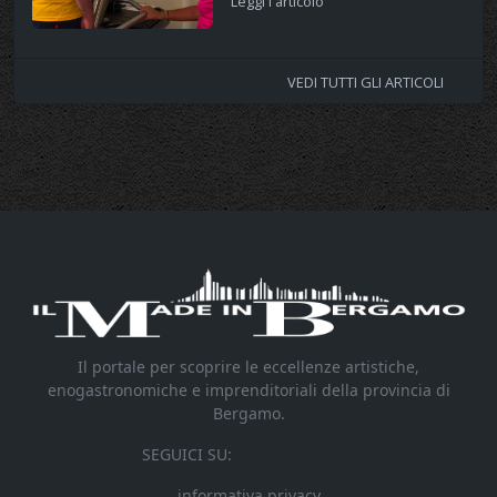
Leggi l'articolo
VEDI TUTTI GLI ARTICOLI
Il portale per scoprire le eccellenze artistiche,
enogastronomiche e imprenditoriali della provincia di
Bergamo.
SEGUICI SU:
informativa privacy