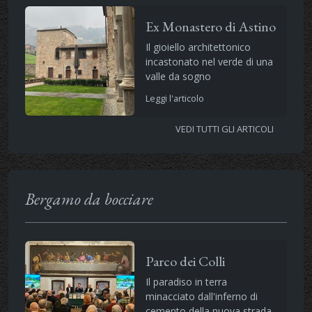
Ex Monastero di Astino
Il gioiello architettonico
incastonato nel verde di una
valle da sogno
Leggi l'articolo
VEDI TUTTI GLI ARTICOLI
Bergamo da bocciare
Parco dei Colli
Il paradiso in terra
minacciato dall'inferno di
cemento della nuova strada