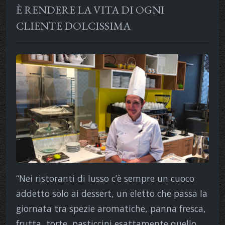
È RENDERE LA VITA DI OGNI
CLIENTE DOLCISSIMA
“Nei ristoranti di lusso c’è sempre un cuoco
addetto solo ai dessert, un eletto che passa la
giornata tra spezie aromatiche, panna fresca,
frutta, torte, pasticcini esattamente quello