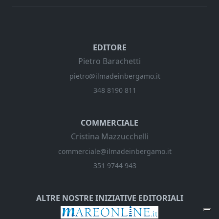
EDITORE
Pietro Barachetti
pietro@ilmadeinbergamo.it
348 8190 811
COMMERCIALE
Cristina Mazzucchelli
commerciale@ilmadeinbergamo.it
351 9744 943
ALTRE NOSTRE INIZIATIVE EDITORIALI