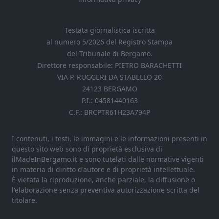
Testata giornalistica iscritta
al numero 5/2026 del Registro Stampa
del Tribunale di Bergamo.
Direttore responsabile: PIETRO BARACHETTI
VIA P. RUGGERI DA STABELLO 20
24123 BERGAMO
P.I.: 04581440163
C.F.: BRCPTR61H23A794P
I contenuti, i testi, le immagini e le informazioni presenti in
questo sito web sono di proprietà esclusiva di
ilMadeInBergamo.it e sono tutelati dalle normative vigenti
in materia di diritto d'autore e di proprietà intellettuale.
È vietata la riproduzione, anche parziale, la diffusione o
l'elaborazione senza preventiva autorizzazione scritta del
titolare.