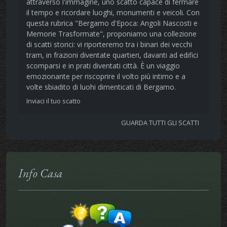
attraverso l'immagine, uno scatto capace di fermare
il tempo e ricordare luoghi, monumenti e veicoli. Con
questa rubrica "Bergamo d'Epoca: Angoli Nascosti e
Memorie Trasformate", proponiamo una collezione
di scatti storici: vi riporteremo tra i binari dei vecchi
tram, in frazioni diventate quartieri, davanti ad edifici
scomparsi e in prati diventati città. È un viaggio
emozionante per riscoprire il volto più intimo e a
volte sbiadito di luohi dimenticati di Bergamo.
Inviaci il tuo scatto
GUARDA TUTTI GLI SCATTI
Info Casa