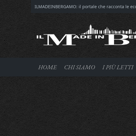
ILMADEINBERGAMO: il portale che racconta le ecce
HOME
CHI SIAMO
I PIÙ LETTI