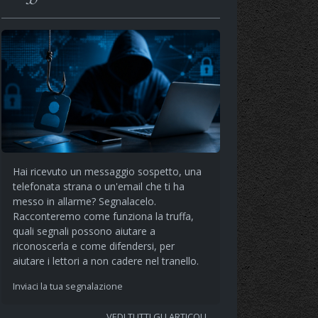
Hai ricevuto un messaggio sospetto, una
telefonata strana o un'email che ti ha
messo in allarme? Segnalacelo.
Racconteremo come funziona la truffa,
quali segnali possono aiutare a
riconoscerla e come difendersi, per
aiutare i lettori a non cadere nel tranello.
Inviaci la tua segnalazione
VEDI TUTTI GLI ARTICOLI