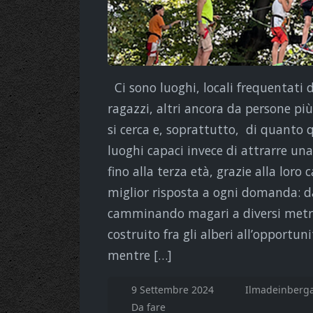
Ci sono luoghi, locali frequentati d
ragazzi, altri ancora da persone più
si cerca e, soprattutto, di quanto qu
luoghi capaci invece di attrarre un
fino alla terza età, grazie alla lor
miglior risposta a ogni domanda: dal
camminando magari a diversi metri
costruito fra gli alberi all’opportu
mentre […]
9 Settembre 2024
Ilmadeinberga
Da fare