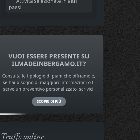
Attività selezionate in altri
paesi
VUOI ESSERE PRESENTE SU
ILMADEINBERGAMO.IT?
Consulta le tipologie di piani che offriamo e,
se hai bisogno di maggiori informazioni o ti
serve un preventivo personalizzato, scrivici.
SCOPRI DI PIÙ
Truffe online