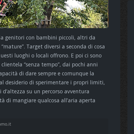
a genitori con bambini piccoli, altri da
 “mature”. Target diversi a seconda di cosa
esti luoghi o locali offrono. E poi ci sono
a clientela “senza tempo”, dai pochi anni
o capacità di dare sempre e comunque la
 desiderio di sperimentare i propri limiti,
 d’altezza su un percorso avventura
nità di mangiare qualcosa all’aria aperta
mo.it