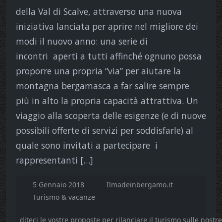
della Val di Scalve, attraverso una nuova
iniziativa lanciata per aprire nel migliore dei
modi il nuovo anno: una serie di
incontri aperti a tutti affinché ognuno possa
proporre una propria “via” per aiutare la
montagna bergamasca a far salire sempre
più in alto la propria capacità attrattiva. Un
viaggio alla scoperta delle esigenze (e di nuove
possibili offerte di servizi per soddisfarle) al
quale sono invitati a partecipare i
rappresentanti […]
5 Gennaio 2018
Ilmadeinbergamo.it
Turismo & vacanze
diteci le vostre proposte per rilanciare il turismo sulle nos