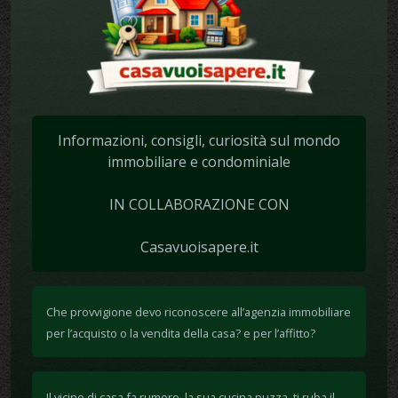
Informazioni, consigli, curiosità sul mondo
immobiliare e condominiale
IN COLLABORAZIONE CON
Casavuoisapere.it
Che provvigione devo riconoscere all’agenzia immobiliare
per l’acquisto o la vendita della casa? e per l’affitto?
Il vicino di casa fa rumore, la sua cucina puzza, ti ruba il