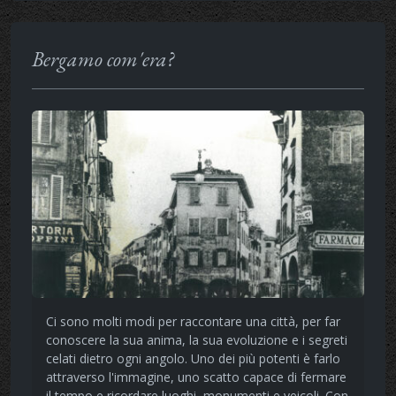
Bergamo com'era?
Ci sono molti modi per raccontare una città, per far
conoscere la sua anima, la sua evoluzione e i segreti
celati dietro ogni angolo. Uno dei più potenti è farlo
attraverso l'immagine, uno scatto capace di fermare
il tempo e ricordare luoghi, monumenti e veicoli. Con