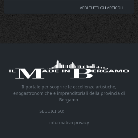
VEDI TUTTI GLI ARTICOLI
Il portale per scoprire le eccellenze artistiche,
enogastronomiche e imprenditoriali della provincia di
Bergamo.
SEGUICI SU:
informativa privacy