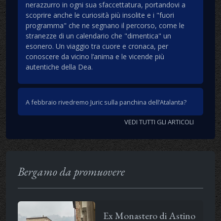
nerazzurro in ogni sua sfaccettatura, portandovi a
scoprire anche le curiosità più insolite e i "fuori
programma" che ne segnano il percorso, come le
stranezze di un calendario che "dimentica" un
esonero. Un viaggio tra cuore e cronaca, per
conoscere da vicino l’anima e le vicende più
autentiche della Dea.
A febbraio rivedremo Juric sulla panchina dell’Atalanta?
VEDI TUTTI GLI ARTICOLI
Bergamo da promuovere
Ex Monastero di Astino