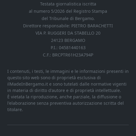
Testata giornalistica iscritta
al numero 5/2026 del Registro Stampa
del Tribunale di Bergamo.
Direttore responsabile: PIETRO BARACHETTI
VIA P. RUGGERI DA STABELLO 20
24123 BERGAMO
P.I.: 04581440163
C.F.: BRCPTR61H23A794P
I contenuti, i testi, le immagini e le informazioni presenti in
questo sito web sono di proprietà esclusiva di
ilMadeInBergamo.it e sono tutelati dalle normative vigenti
in materia di diritto d'autore e di proprietà intellettuale.
È vietata la riproduzione, anche parziale, la diffusione o
l'elaborazione senza preventiva autorizzazione scritta del
titolare.