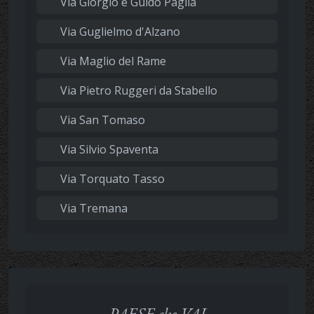
Via Giorgio e Guido Paglia
Via Guglielmo d'Alzano
Via Maglio del Rame
Via Pietro Ruggeri da Stabello
Via San Tomaso
Via Silvio Spaventa
Via Torquato Tasso
Via Tremana
PAESE che VAI