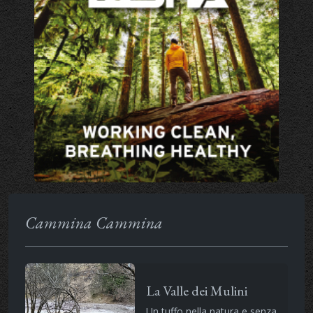
Cammina Cammina
La Valle dei Mulini
Un tuffo nella natura e senza