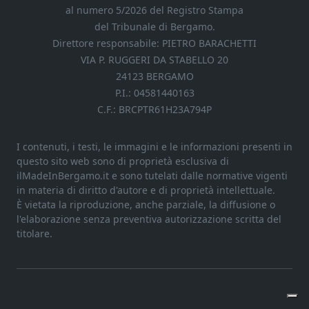
al numero 5/2026 del Registro Stampa
del Tribunale di Bergamo.
Direttore responsabile: PIETRO BARACHETTI
VIA P. RUGGERI DA STABELLO 20
24123 BERGAMO
P.I.: 04581440163
C.F.: BRCPTR61H23A794P
I contenuti, i testi, le immagini e le informazioni presenti in
questo sito web sono di proprietà esclusiva di
ilMadeInBergamo.it e sono tutelati dalle normative vigenti
in materia di diritto d'autore e di proprietà intellettuale.
È vietata la riproduzione, anche parziale, la diffusione o
l'elaborazione senza preventiva autorizzazione scritta del
titolare.