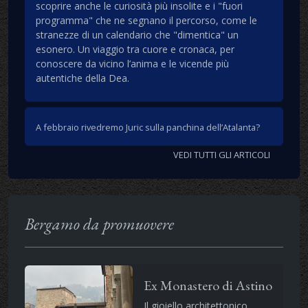
scoprire anche le curiosità più insolite e i "fuori
programma" che ne segnano il percorso, come le
stranezze di un calendario che "dimentica" un
esonero. Un viaggio tra cuore e cronaca, per
conoscere da vicino l’anima e le vicende più
autentiche della Dea.
A febbraio rivedremo Juric sulla panchina dell’Atalanta?
VEDI TUTTI GLI ARTICOLI
Bergamo da promuovere
Ex Monastero di Astino
Il gioiello architettonico