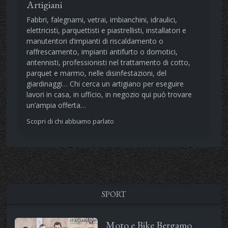
Artigiani
Fabbri, falegnami, vetrai, imbianchini, idraulici,
elettricisti, parquettisti e piastrellisti, installatori e
manutentori d’impianti di riscaldamento o
raffrescamento, impianti antifurto o domotici,
antennisti, professionisti nel trattamento di cotto,
parquet e marmo, nelle disinfestazioni, del
giardinaggi… Chi cerca un artigiano per eseguire
lavori in casa, in ufficio, in negozio qui può trovare
un’ampia offerta…
Scopri di chi abbiamo parlato
SPORT
Moto e Bike Bergamo