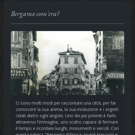
Bergamo com'era?
Ci sono molti modi per raccontare una città, per far
conoscere la sua anima, la sua evoluzione e i segreti
celati dietro ogni angolo. Uno dei più potenti è farlo
attraverso l'immagine, uno scatto capace di fermare
il tempo e ricordare luoghi, monumenti e veicoli. Con
questa rubrica "Bergamo d'Epoca: Angoli Nascosti e