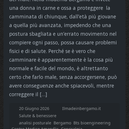
una donna in carne e ossa a proteggere la
camminata di chiunque, dall’età più giovane
a quella più avanzata, impedendo che una
postura sbagliata e un’errato movimento nel
compiere ogni passo, possa causare problemi
fisici e di salute. Perché se è vero che
camminare è apparentemente è la cosa più
normale e facile del mondo, è altrettanto
certo che farlo male, senza accorgersene, può
avere conseguenze anche spiacevoli, mentre
correggere il […]
20 Giugno 2026
Ilmadeinbergamo.it
Salute & benessere
analisi posturale
Bergamo
Bts bioengineering
Centro Medico Amaryllis
Cervicalgia