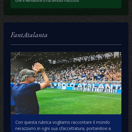
che il venditore ti ha tenuto nascosti
FantAtalanta
Con questa rubrica vogliamo raccontare il mondo
nerazzurro in ogni sua sfaccettatura, portandovi a