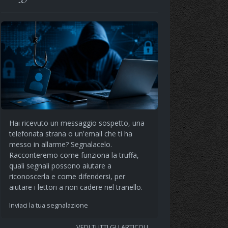
Hai ricevuto un messaggio sospetto, una
telefonata strana o un'email che ti ha
messo in allarme? Segnalacelo.
Racconteremo come funziona la truffa,
quali segnali possono aiutare a
riconoscerla e come difendersi, per
aiutare i lettori a non cadere nel tranello.
Inviaci la tua segnalazione
VEDI TUTTI GLI ARTICOLI