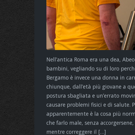
Nell’antica Roma era una dea, Abeo
bambini, vegliando su di loro perch
Bergamo è invece una donna in car
chiunque, dall’età più giovane a q
postura sbagliata e un’errato movi
causare problemi fisici e di salute.
apparentemente è la cosa più norma
che farlo male, senza accorgersene,
mentre correggere il […]