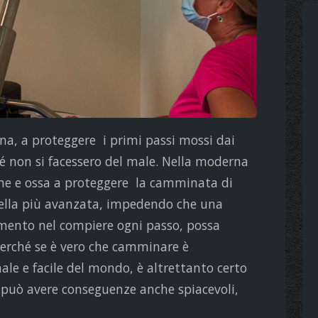
na, a proteggere i primi passi mossi dai
é non si facessero del male. Nella moderna
ne e ossa a proteggere la camminata di
uella più avanzata, impedendo che una
mento nel compiere ogni passo, possa
 Perché se è vero che camminare è
le e facile del mondo, è altrettanto certo
 può avere conseguenze anche spiacevoli,