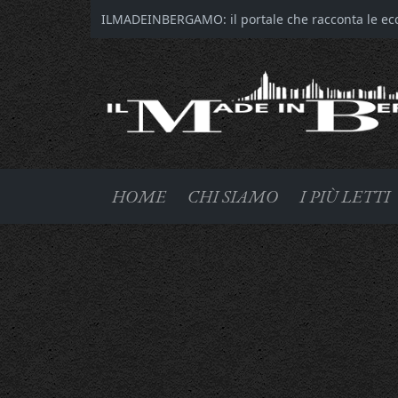
ILMADEINBERGAMO: il portale che racconta le ecce
HOME
CHI SIAMO
I PIÙ LETTI