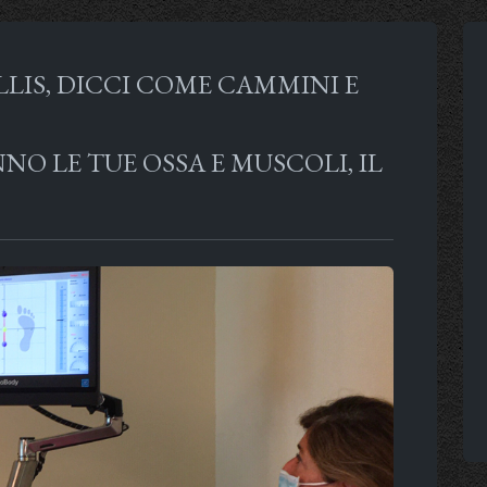
IS, DICCI COME CAMMINI E
O LE TUE OSSA E MUSCOLI, IL