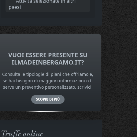
Attività selezionate in altri
paesi
VUOI ESSERE PRESENTE SU
ILMADEINBERGAMO.IT?
Consulta le tipologie di piani che offriamo e,
se hai bisogno di maggiori informazioni o ti
serve un preventivo personalizzato, scrivici.
SCOPRI DI PIÙ
Truffe online