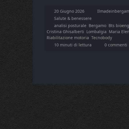
20 Giugno 2026
Ilmadeinbergam
Salute & benessere
analisi posturale
Bergamo
Bts bioen
Cristina Ghisalberti
Lombalgia
Maria Elen
Riabilitazione motoria
Tecnobody
10 minuti di lettura
0 commenti