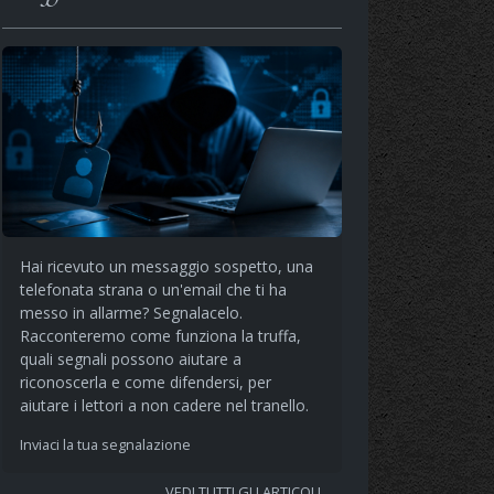
Hai ricevuto un messaggio sospetto, una
telefonata strana o un'email che ti ha
messo in allarme? Segnalacelo.
Racconteremo come funziona la truffa,
quali segnali possono aiutare a
riconoscerla e come difendersi, per
aiutare i lettori a non cadere nel tranello.
Inviaci la tua segnalazione
VEDI TUTTI GLI ARTICOLI