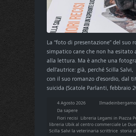
La “foto di presentazione” del suo
simpatico cane che non ha esitato a 
alla lettura. Ma è anche una fotogra
dell’autrice: già, perché Scilla Salv
con il suo romanzo d’esordio, dal tit
suicida (Scatole Parlanti, febbraio 2
4 Agosto 2026
Ilmadeinbergamo.
Da sapere
Fiori recisi
Libreria Legami in Piazza P
libreria Ubik al centro commerciale Le Due
Scilla Salvi la veterinaria scrittrice
storia d