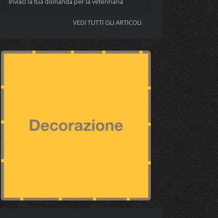
Inviaci la tua domanda per la veterinaria
VEDI TUTTI GLI ARTICOLI