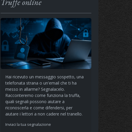
Truffe online
Hai ricevuto un messaggio sospetto, una
telefonata strana o un'email che ti ha
messo in allarme? Segnalacelo.
Racconteremo come funziona la truffa,
quali segnali possono aiutare a
riconoscerla e come difendersi, per
aiutare i lettori a non cadere nel tranello.
Inviaci la tua segnalazione