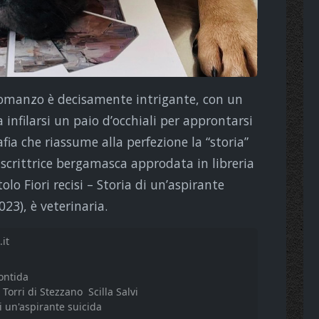
 romanzo è decisamente intrigante, con un
infilarsi un paio d’occhiali per approntarsi
fia che riassume alla perfezione la “storia”
i, scrittrice bergamasca approdata in libreria
olo Fiori recisi – Storia di un’aspirante
023), è veterinaria.
it
ontida
 Torri di Stezzano
Scilla Salvi
i un'aspirante suicida