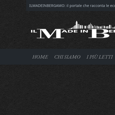
ILMADEINBERGAMO: il portale che racconta le ecce
HOME
CHI SIAMO
I PIÙ LETTI