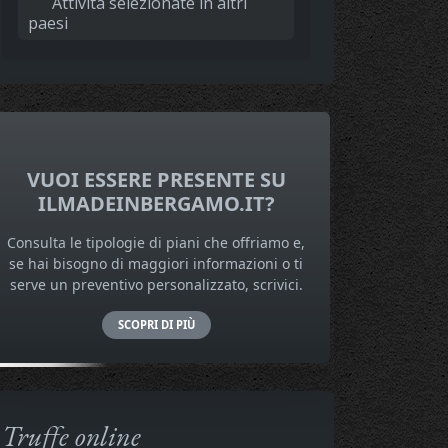
Attività selezionate in altri
paesi
VUOI ESSERE PRESENTE SU
ILMADEINBERGAMO.IT?
Consulta le tipologie di piani che offriamo e,
se hai bisogno di maggiori informazioni o ti
serve un preventivo personalizzato, scrivici.
SCOPRI DI PIÙ
Truffe online