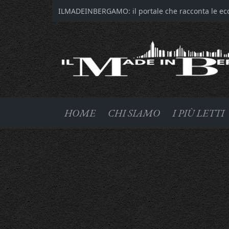
ILMADEINBERGAMO: il portale che racconta le ecce
HOME
CHI SIAMO
I PIÙ LETTI