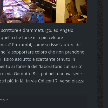
 scrittore e drammaturgo, ad Angelo
 quella che forse è la più celebre
cia? Entrambi, come scrisse l’autore del
cono “a sopportare coloro che non prendono
i, fisico asciutto e scattante tenuto in
nto ai fornelli del “laboratorio culinario”
o di via Gombito 8 e, poi nella nuova sede
ri più in là, in via Colleoni 7, verso piazza
mo.it