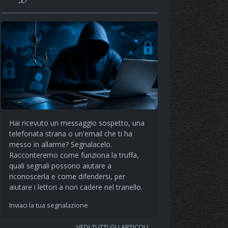
Hai ricevuto un messaggio sospetto, una
telefonata strana o un'email che ti ha
messo in allarme? Segnalacelo.
Racconteremo come funziona la truffa,
quali segnali possono aiutare a
riconoscerla e come difendersi, per
aiutare i lettori a non cadere nel tranello.
Inviaci la tua segnalazione
VEDI TUTTI GLI ARTICOLI