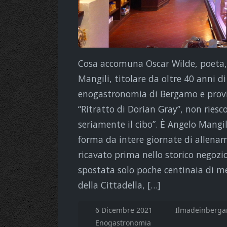
Cosa accomuna Oscar Wilde, poeta,
Mangili, titolare da oltre 40 anni di
enogastronomia di Bergamo e provin
“Ritratto di Dorian Gray”, non ries
seriamente il cibo”. È Angelo Mangil
forma da intere giornate di allename
ricavato prima nello storico negozi
spostata solo poche centinaia di met
della Cittadella, […]
6 Dicembre 2021
Ilmadeinberga
Enogastronomia