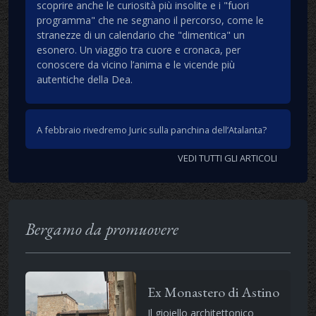
scoprire anche le curiosità più insolite e i "fuori
programma" che ne segnano il percorso, come le
stranezze di un calendario che "dimentica" un
esonero. Un viaggio tra cuore e cronaca, per
conoscere da vicino l’anima e le vicende più
autentiche della Dea.
A febbraio rivedremo Juric sulla panchina dell’Atalanta?
VEDI TUTTI GLI ARTICOLI
Bergamo da promuovere
Ex Monastero di Astino
Il gioiello architettonico