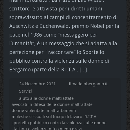
scrittore e attivista per i diritti umani
sopravvissuto ai campi di concentramento di
Auschwitz e Buchenwald, premio Nobel per la
pace nel 1986 come “messaggero per
l’umanità”, è un messaggio che si adatta alla
perfezione per “raccontare” lo Sportello
pubblico contro la violenza sulle donne di
Bergamo (parte della R.I.T.A., […]
24 Novembre 2021
Ilmadeinbergamo.it
Servizi
aiuto alle donne maltrattate
avvocati in difesa delle donne maltrattate
donne violentate
maltrattamenti
molestie sessuali sul luogo di lavoro
R.I.T.A.
sportello pubblico contro la violenza sulle donne
stalking e violenze più o meno gravi