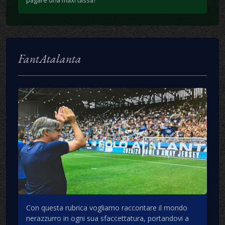
pagare una maxi tassa?
FantAtalanta
Con questa rubrica vogliamo raccontare il mondo
nerazzurro in ogni sua sfaccettatura, portandovi a