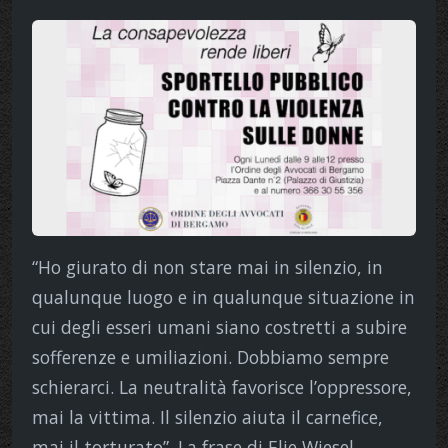
“Ho giurato di non stare mai in silenzio, in
qualunque luogo e in qualunque situazione in
cui degli esseri umani siano costretti a subire
sofferenze e umiliazioni. Dobbiamo sempre
schierarci. La neutralità favorisce l’oppressore,
mai la vittima. Il silenzio aiuta il carnefice,
mai il torturato”. La frase di Elie Wiesel,