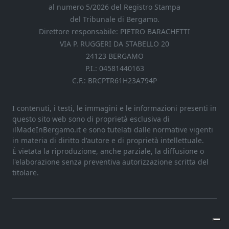
al numero 5/2026 del Registro Stampa
del Tribunale di Bergamo.
Direttore responsabile: PIETRO BARACHETTI
VIA P. RUGGERI DA STABELLO 20
24123 BERGAMO
P.I.: 04581440163
C.F.: BRCPTR61H23A794P
I contenuti, i testi, le immagini e le informazioni presenti in
questo sito web sono di proprietà esclusiva di
ilMadeInBergamo.it e sono tutelati dalle normative vigenti
in materia di diritto d'autore e di proprietà intellettuale.
È vietata la riproduzione, anche parziale, la diffusione o
l'elaborazione senza preventiva autorizzazione scritta del
titolare.