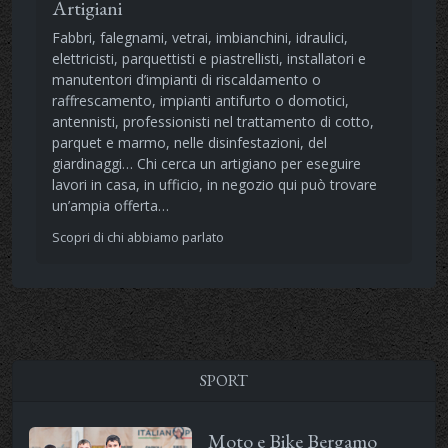
Artigiani
Fabbri, falegnami, vetrai, imbianchini, idraulici,
elettricisti, parquettisti e piastrellisti, installatori e
manutentori d’impianti di riscaldamento o
raffrescamento, impianti antifurto o domotici,
antennisti, professionisti nel trattamento di cotto,
parquet e marmo, nelle disinfestazioni, del
giardinaggi… Chi cerca un artigiano per eseguire
lavori in casa, in ufficio, in negozio qui può trovare
un’ampia offerta…
Scopri di chi abbiamo parlato
SPORT
Moto e Bike Bergamo