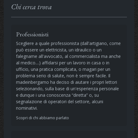
Chi cerca trova
Professionisti
Scegliere a quale professionista (dall'artigiano, come
può essere un elettricista, un idraulico o un
falegname all'avvocato, al commercialista ma anche
al medico....) affidarsi per un lavoro in casa o in
ufficio, una pratica complicata, o magari per un
problema serio di salute, non è sempre facile. Il
madeinbergamo ha deciso di aiutare i propri lettori
selezionando, sulla base di un'esperienza personale
e dunque i una conoscenza “diretta” o, su
segnalazione di operatori del settore, alcuni
nominativi.
Scopri di chi abbiamo parlato