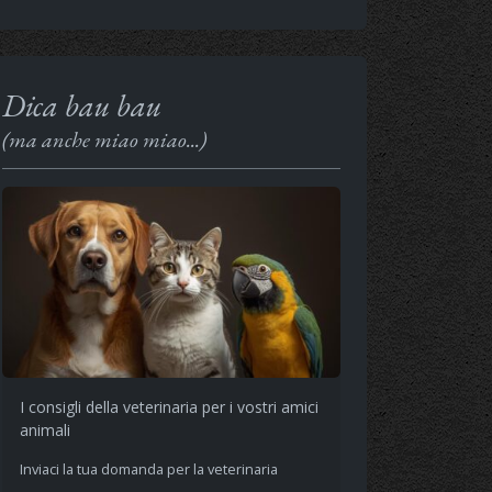
Dica bau bau
(ma anche miao miao...)
I consigli della veterinaria per i vostri amici
animali
Inviaci la tua domanda per la veterinaria