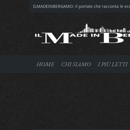
ILMADEINBERGAMO: il portale che racconta le ecce
HOME
CHI SIAMO
I PIÙ LETTI