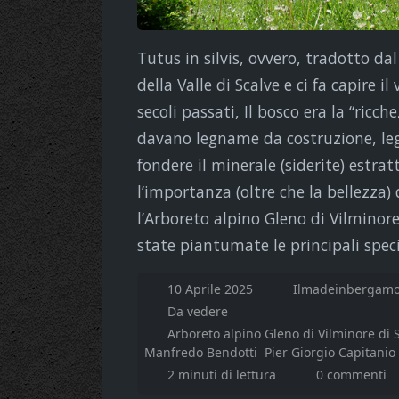
Tutus in silvis, ovvero, tradotto dal
della Valle di Scalve e ci fa capire il
secoli passati, Il bosco era la “ricche
davano legname da costruzione, leg
fondere il minerale (siderite) estratt
l’importanza (oltre che la bellezza) 
l’Arboreto alpino Gleno di Vilminore
state piantumate le principali spec
10 Aprile 2025
Ilmadeinbergamo
Da vedere
Arboreto alpino Gleno di Vilminore di 
Manfredo Bendotti
Pier Giorgio Capitanio
2 minuti di lettura
0 commenti