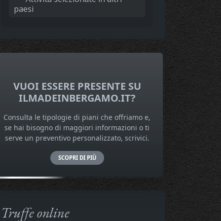
paesi
VUOI ESSERE PRESENTE SU
ILMADEINBERGAMO.IT?
Consulta le tipologie di piani che offriamo e,
se hai bisogno di maggiori informazioni o ti
serve un preventivo personalizzato, scrivici.
SCOPRI DI PIÙ
Truffe online