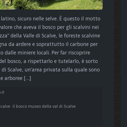
 latino, sicuro nelle selve. È questo il motto
 valore che aveva il bosco per gli scalvini nei
zza” della Valle di Scalve, le foreste scalvine
na da ardere e soprattutto il carbone per
o dalle miniere locali. Per far riscoprire
del bosco, a rispettarlo e tutelarlo, è sorto
 di Scalve, un’area privata sulla quale sono
ie arboree […]
.it
Scalve
il bosco museo della val di Scalve