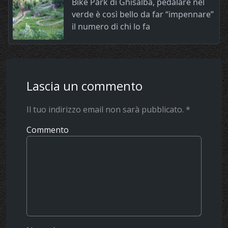
Bike Park di Ghisalba, pedalare nel
verde è così bello da far “impennare”
il numero di chi lo fa
Lascia un commento
Il tuo indirizzo email non sarà pubblicato.
*
Commento