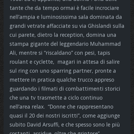
tante che da tempo ormai è facile incrociare
nell’ampia e luminosissima sala dominata da
grandi vetrate affacciate su via Ghislandi sulla
cui parete, dietro la reception, domina una
stampa gigante del leggendario Muhammad
Ali, mentre si “riscaldano” con pesi, tapis
roulant e cyclette, magari in attesa di salire
sul ring con uno sparring partner, pronte a
mettere in pratica qualche trucco appreso
guardando i filmati di combattimenti storici
che una tv trasmette a ciclo continuo
nell’area relax. “Donne che rappresentano
quasi il 20 dei nostri iscritti”, come aggiunge
subito David Arsuffi, e che spesso sono le più
costanti, assidue, oltre che grintose”.