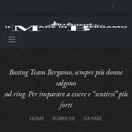
|
Boxing Team Bergamo, sempre più donne
salgono
sul ring. Per imparare a essere e “sentirsi” più
forti
HOME
RUBRICHE
DA FARE