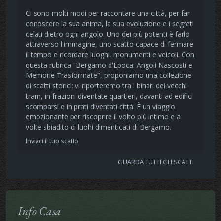
Ci sono molti modi per raccontare una città, per far
conoscere la sua anima, la sua evoluzione e i segreti
celati dietro ogni angolo. Uno dei più potenti è farlo
attraverso l'immagine, uno scatto capace di fermare
il tempo e ricordare luoghi, monumenti e veicoli. Con
questa rubrica "Bergamo d'Epoca: Angoli Nascosti e
Memorie Trasformate", proponiamo una collezione
di scatti storici: vi riporteremo tra i binari dei vecchi
tram, in frazioni diventate quartieri, davanti ad edifici
scomparsi e in prati diventati città. È un viaggio
emozionante per riscoprire il volto più intimo e a
volte sbiadito di luohi dimenticati di Bergamo.
Inviaci il tuo scatto
GUARDA TUTTI GLI SCATTI
Info Casa