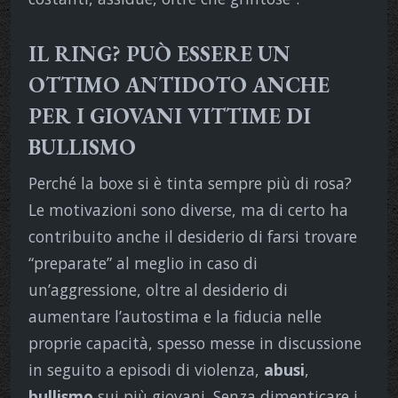
IL RING? PUÒ ESSERE UN
OTTIMO ANTIDOTO ANCHE
PER I GIOVANI VITTIME DI
BULLISMO
Perché la boxe si è tinta sempre più di rosa?
Le motivazioni sono diverse, ma di certo ha
contribuito anche il desiderio di farsi trovare
“preparate” al meglio in caso di
un’aggressione, oltre al desiderio di
aumentare l’autostima e la fiducia nelle
proprie capacità, spesso messe in discussione
in seguito a episodi di violenza,
abusi
,
bullismo
sui più giovani. Senza dimenticare i