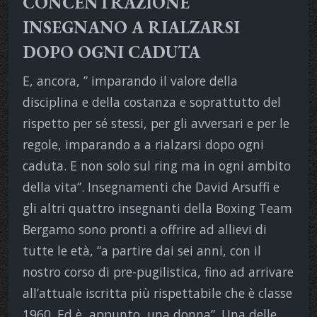
CONCENTRAZIONE
INSEGNANO A RIALZARSI
DOPO OGNI CADUTA
E, ancora, ” imparando il valore della
disciplina e della costanza e soprattutto del
rispetto per sé stessi, per gli avversari e per le
regole, imparando a a rialzarsi dopo ogni
caduta. E non solo sul ring ma in ogni ambito
della vita”. Insegnamenti che David Arsuffi e
gli altri quattro insegnanti della Boxing Team
Bergamo sono pronti a offrire ad allievi di
tutte le età, “a partire dai sei anni, con il
nostro corso di pre-pugilistica, fino ad arrivare
all’attuale iscritta più rispettabile che è classe
1960. Ed è, appunto, una donna”. Una delle