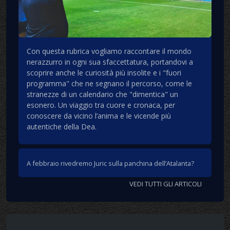
Con questa rubrica vogliamo raccontare il mondo
nerazzurro in ogni sua sfaccettatura, portandovi a
scoprire anche le curiosità più insolite e i "fuori
programma" che ne segnano il percorso, come le
stranezze di un calendario che "dimentica" un
esonero. Un viaggio tra cuore e cronaca, per
conoscere da vicino l’anima e le vicende più
autentiche della Dea.
A febbraio rivedremo Juric sulla panchina dell’Atalanta?
VEDI TUTTI GLI ARTICOLI