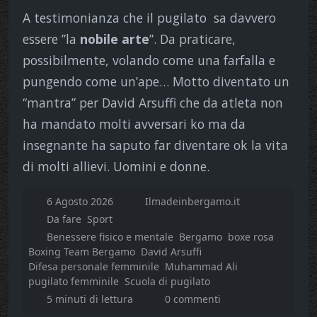
A testimonianza che il pugilato sa davvero
essere ”la
nobile arte
”. Da praticare,
possibilmente, volando come una farfalla e
pungendo come un’ape… Motto diventato un
“mantra” per David Arsuffi che da atleta non
ha mandato molti avversari ko ma da
insegnante ha saputo far diventare ok la vita
di molti allievi. Uomini e donne.
6 Agosto 2026
Ilmadeinbergamo.it
Da fare
Sport
Benessere fisico e mentale
Bergamo
boxe rosa
Boxing Team Bergamo
David Arsuffi
Difesa personale femminile
Muhammad Ali
pugilato femminile
Scuola di pugilato
5 minuti di lettura
0 commenti