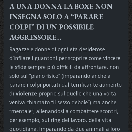
A UNA DONNA LA BOXE NON
INSEGNA SOLO A “PARARE
COLPI” DI UN POSSIBILE
AGGRESSORE…
Ragazze e donne di ogni età desiderose
d’infilare i guantoni per scoprire come vincere
le sfide sempre più difficili da affrontare, non
solo sul “piano fisico” (imparando anche a
parare i colpi portati dal terrificante aumento
di
violenze
proprio sul quello che una volta
veniva chiamato “il sesso debole”) ma anche
“mentale”, allenandosi a combattere scontri,
per esempio, sul ring del lavoro, della vita
quotidiana. Imparando da due animali a loro