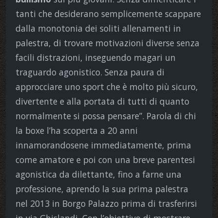
tanti che desiderano semplicemente scappare
dalla monotonia dei soliti allenamenti in
palestra, di trovare motivazioni diverse senza
facili distrazioni, inseguendo magari un
traguardo agonistico. Senza paura di
approcciare uno sport che è molto più sicuro,
divertente e alla portata di tutti di quanto
normalmente si possa pensare”. Parola di chi
la boxe l’ha scoperta a 20 anni
innamorandosene immediatamente, prima
come amatore e poi con una breve parentesi
agonistica da dilettante, fino a farne una
professione, aprendo la sua prima palestra
nel 2013 in Borgo Palazzo prima di trasferirsi
in via Ghislandi. Con l’obiettivo di mostrare