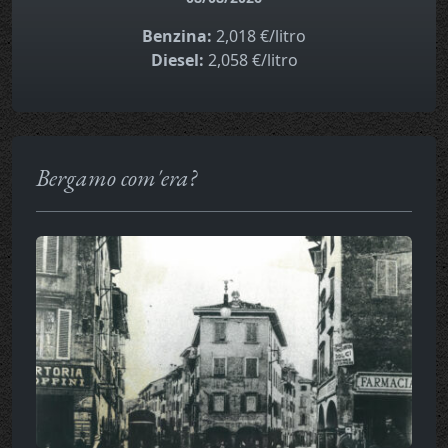
Benzina:
2,018 €/litro
Diesel:
2,058 €/litro
Bergamo com'era?