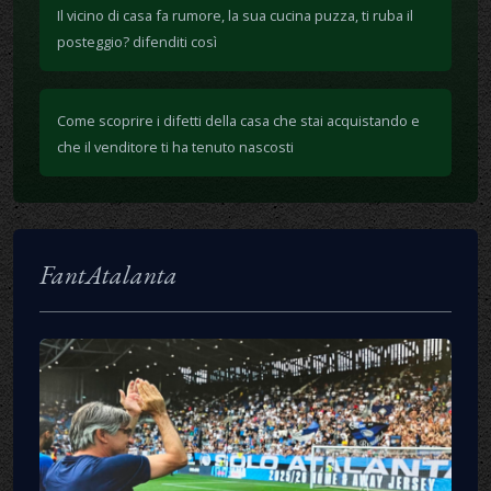
Il vicino di casa fa rumore, la sua cucina puzza, ti ruba il
posteggio? difenditi così
Come scoprire i difetti della casa che stai acquistando e
che il venditore ti ha tenuto nascosti
FantAtalanta