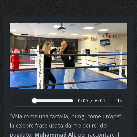
0:00 / 6:04
1×
“Vola come una farfalla, pungi come un’ape”:
la celebre frase usata dal “re dei re” del
pugilato,
Muhammad Ali
, per raccontare il