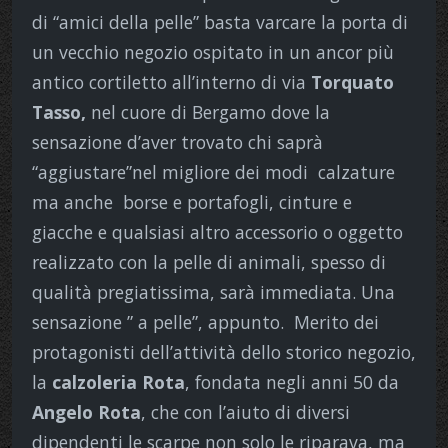
di “amici della pelle” basta varcare la porta di
un vecchio negozio ospitato in un ancor più
antico cortiletto all’interno di via
Torquato
Tasso,
nel cuore di Bergamo dove la
sensazione d’aver trovato chi saprà
“aggiustare”nel migliore dei modi calzature
ma anche borse e portafogli, cinture e
giacche e qualsiasi altro accessorio o oggetto
realizzato con la pelle di animali, spesso di
qualità pregiatissima, sarà immediata. Una
sensazione ” a pelle”, appunto. Merito dei
protagonisti dell’attività dello storico negozio,
la
calzoleria Rota
, fondata negli anni 50 da
Angelo Rota
, che con l’aiuto di diversi
dipendenti le scarpe non solo le riparava, ma