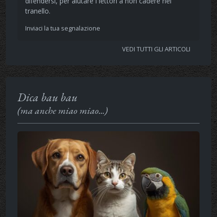
difendersi, per aiutare i lettori a non cadere nel
tranello.
Inviaci la tua segnalazione
VEDI TUTTI GLI ARTICOLI
Dica bau bau
(ma anche miao miao...)