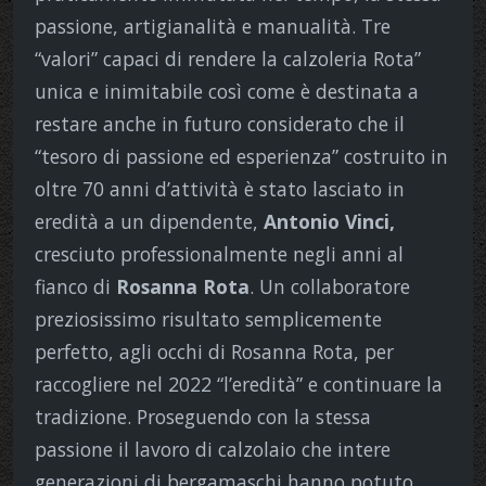
passione, artigianalità e manualità. Tre
“valori” capaci di rendere la calzoleria Rota”
unica e inimitabile così come è destinata a
restare anche in futuro considerato che il
“tesoro di passione ed esperienza” costruito in
oltre 70 anni d’attività è stato lasciato in
eredità a un dipendente,
Antonio Vinci,
cresciuto professionalmente negli anni al
fianco di
Rosanna Rota
. Un collaboratore
preziosissimo risultato semplicemente
perfetto, agli occhi di Rosanna Rota, per
raccogliere nel 2022 “l’eredità” e continuare la
tradizione. Proseguendo con la stessa
passione il lavoro di calzolaio che intere
generazioni di bergamaschi hanno potuto