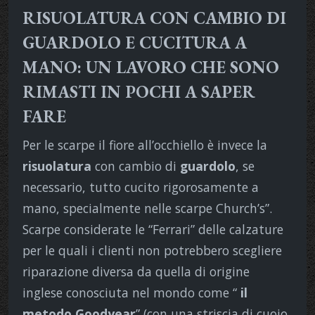
RISUOLATURA CON CAMBIO DI
GUARDOLO E CUCITURA A
MANO: UN LAVORO CHE SONO
RIMASTI IN POCHI A SAPER
FARE
Per le scarpe il fiore all’occhiello è invece la
risuolatura
con cambio di
guardolo
, se
necessario, tutto cucito rigorosamente a
mano, specialmente nelle scarpe Church’s”.
Scarpe considerate le “Ferrari” delle calzature
per le quali i clienti non potrebbero scegliere
riparazione diversa da quella di origine
inglese conosciuta nel mondo come “
il
metodo Goodyear
” (con una striscia di cuoio