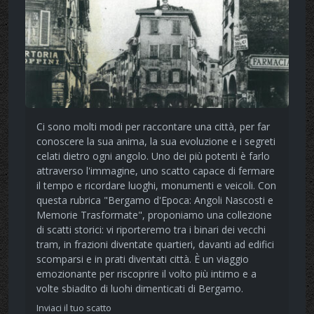
Ci sono molti modi per raccontare una città, per far
conoscere la sua anima, la sua evoluzione e i segreti
celati dietro ogni angolo. Uno dei più potenti è farlo
attraverso l'immagine, uno scatto capace di fermare
il tempo e ricordare luoghi, monumenti e veicoli. Con
questa rubrica "Bergamo d'Epoca: Angoli Nascosti e
Memorie Trasformate", proponiamo una collezione
di scatti storici: vi riporteremo tra i binari dei vecchi
tram, in frazioni diventate quartieri, davanti ad edifici
scomparsi e in prati diventati città. È un viaggio
emozionante per riscoprire il volto più intimo e a
volte sbiadito di luohi dimenticati di Bergamo.
Inviaci il tuo scatto