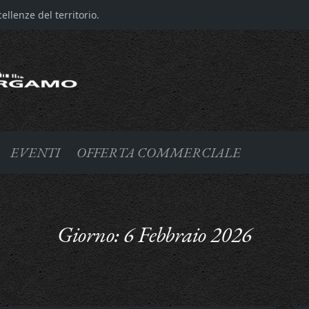
llenze del territorio.
EVENTI
OFFERTA COMMERCIALE
Giorno:
6 Febbraio 2026