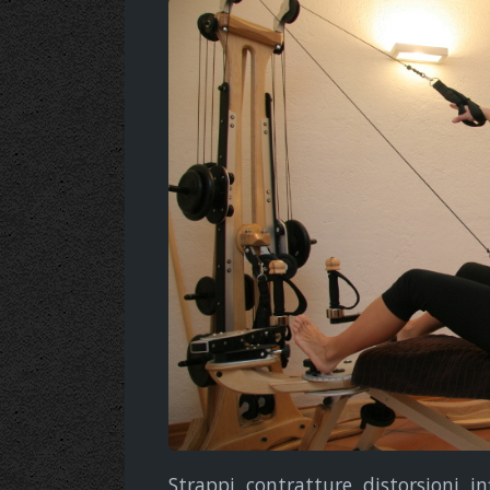
Strappi, contratture, distorsioni, i