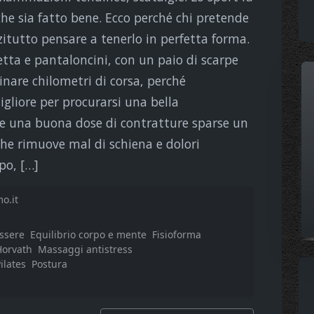
he sia fatto bene. Ecco perché chi pretende
zitutto pensare a tenerlo in perfetta forma.
etta e pantaloncini, con un paio di scarpe
nare chilometri di corsa, perché
gliore per procurarsi una bella
e una buona dose di contratture sparse un
che rimuove mal di schiena e dolori
mpo, […]
o.it
ssere
Equilibrio corpo e mente
Fisioforma
Horvath
Massaggi antistress
ilates
Postura