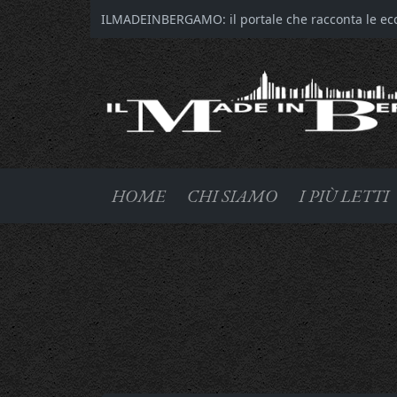
ILMADEINBERGAMO: il portale che racconta le ecce
HOME
CHI SIAMO
I PIÙ LETTI