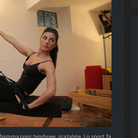
nfiammazioni tendinee, scatalgie. Lo sport fa