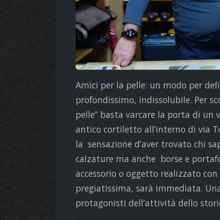
Amici per la pelle: un modo per def
profondissimo, indissolubile. Per sco
pelle” basta varcare la porta di un
antico cortiletto all’interno di vi
la sensazione d’aver trovato chi sa
calzature ma anche borse e portafog
accessorio o oggetto realizzato con 
pregiatissima, sarà immediata. Una
protagonisti dell’attività dello stor