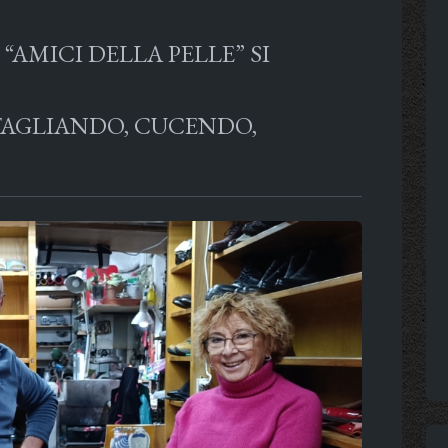
 “AMICI DELLA PELLE” SI
TAGLIANDO, CUCENDO,