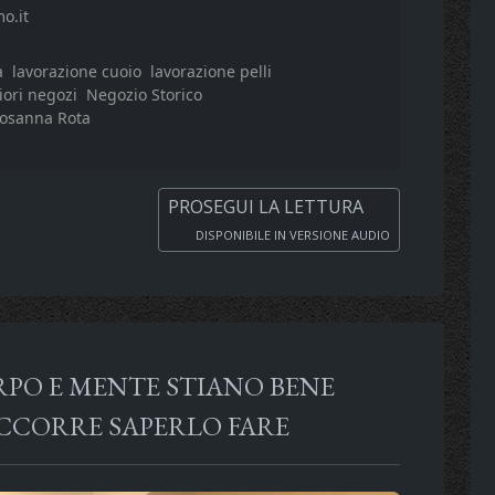
o.it
a
lavorazione cuoio
lavorazione pelli
iori negozi
Negozio Storico
osanna Rota
PROSEGUI LA LETTURA
DISPONIBILE IN VERSIONE AUDIO
RPO E MENTE STIANO BENE
CCORRE SAPERLO FARE