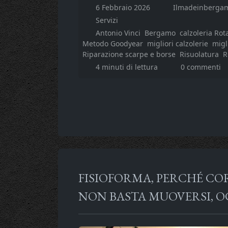
6 Febbraio 2026
Ilmadeinbergam
Servizi
Antonio Vinci
Bergamo
calzoleria Rot
Metodo Goodyear
migliori calzolerie
migl
Riparazione scarpe e borse
Risuolatura
R
4 minuti di lettura
0 commenti
FISIOFORMA, PERCHÉ CO
NON BASTA MUOVERSI, O