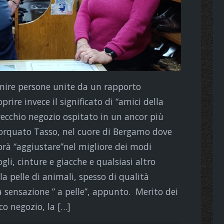
inire persone unite da un rapporto
prire invece il significato di “amici della
 vecchio negozio ospitato in un ancor più
a Torquato Tasso, nel cuore di Bergamo dove
prà “aggiustare”nel migliore dei modi
li, cinture e giacche e qualsiasi altro
la pelle di animali, spesso di qualità
 sensazione ” a pelle”, appunto. Merito dei
ico negozio, la […]