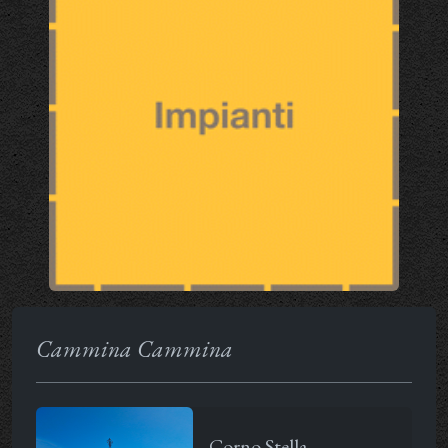
Cammina Cammina
Corno Stella