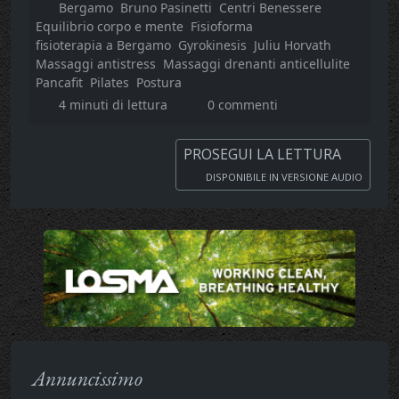
Bergamo
Bruno Pasinetti
Centri Benessere
Equilibrio corpo e mente
Fisioforma
fisioterapia a Bergamo
Gyrokinesis
Juliu Horvath
Massaggi antistress
Massaggi drenanti anticellulite
Pancafit
Pilates
Postura
4 minuti di lettura
0 commenti
PROSEGUI LA LETTURA
DISPONIBILE IN VERSIONE AUDIO
Annuncissimo