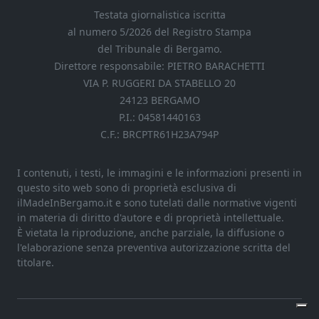
Testata giornalistica iscritta
al numero 5/2026 del Registro Stampa
del Tribunale di Bergamo.
Direttore responsabile: PIETRO BARACHETTI
VIA P. RUGGERI DA STABELLO 20
24123 BERGAMO
P.I.: 04581440163
C.F.: BRCPTR61H23A794P
I contenuti, i testi, le immagini e le informazioni presenti in
questo sito web sono di proprietà esclusiva di
ilMadeInBergamo.it e sono tutelati dalle normative vigenti
in materia di diritto d'autore e di proprietà intellettuale.
È vietata la riproduzione, anche parziale, la diffusione o
l'elaborazione senza preventiva autorizzazione scritta del
titolare.