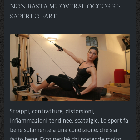
NON BASTA MUOVERSI, OCCORRE
SAPERLO FARE
Strappi, contratture, distorsioni,
infiammazioni tendinee, scatalgie. Lo sport fa
bene solamente a una condizione: che sia
fatto bene. Ecco perché chi pretende molto