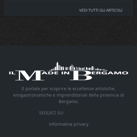
VEDI TUTTI GLI ARTICOLI
Il portale per scoprire le eccellenze artistiche,
enogastronomiche e imprenditoriali della provincia di
Bergamo.
SEGUICI SU:
informativa privacy