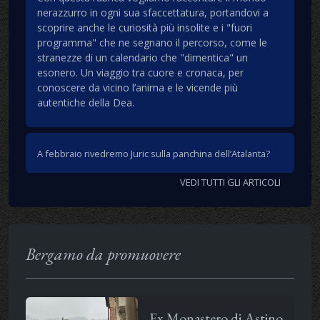
nerazzurro in ogni sua sfaccettatura, portandovi a
scoprire anche le curiosità più insolite e i "fuori
programma" che ne segnano il percorso, come le
stranezze di un calendario che "dimentica" un
esonero. Un viaggio tra cuore e cronaca, per
conoscere da vicino l’anima e le vicende più
autentiche della Dea.
A febbraio rivedremo Juric sulla panchina dell’Atalanta?
VEDI TUTTI GLI ARTICOLI
Bergamo da promuovere
Ex Monastero di Astino