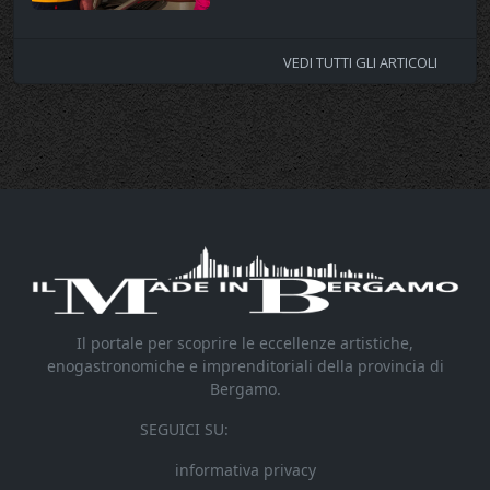
VEDI TUTTI GLI ARTICOLI
Il portale per scoprire le eccellenze artistiche,
enogastronomiche e imprenditoriali della provincia di
Bergamo.
SEGUICI SU:
informativa privacy