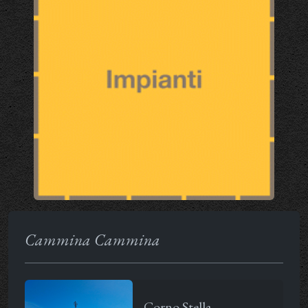
Cammina Cammina
Corno Stella