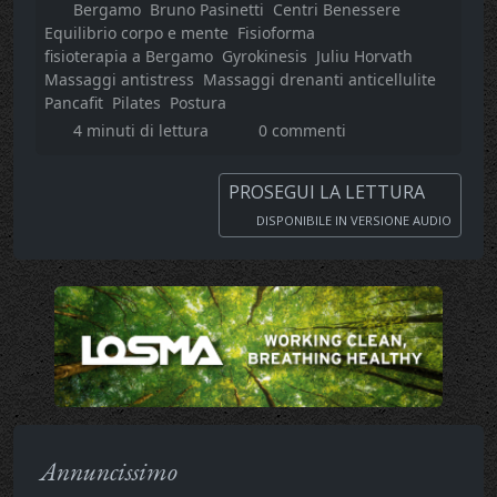
Bergamo
Bruno Pasinetti
Centri Benessere
Equilibrio corpo e mente
Fisioforma
fisioterapia a Bergamo
Gyrokinesis
Juliu Horvath
Massaggi antistress
Massaggi drenanti anticellulite
Pancafit
Pilates
Postura
4 minuti di lettura
0 commenti
PROSEGUI LA LETTURA
DISPONIBILE IN VERSIONE AUDIO
Annuncissimo