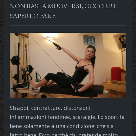
NON BASTA MUOVERSI, OCCORRE
SAPERLO FARE
Strappi, contratture, distorsioni,
infiammazioni tendinee, scatalgie. Lo sport fa
bene solamente a una condizione: che sia
fatto bene. Ecco perché chi pretende molto