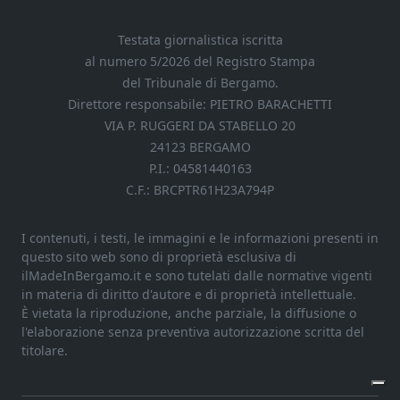
Testata giornalistica iscritta
al numero 5/2026 del Registro Stampa
del Tribunale di Bergamo.
Direttore responsabile: PIETRO BARACHETTI
VIA P. RUGGERI DA STABELLO 20
24123 BERGAMO
P.I.: 04581440163
C.F.: BRCPTR61H23A794P
I contenuti, i testi, le immagini e le informazioni presenti in
questo sito web sono di proprietà esclusiva di
ilMadeInBergamo.it e sono tutelati dalle normative vigenti
in materia di diritto d'autore e di proprietà intellettuale.
È vietata la riproduzione, anche parziale, la diffusione o
l'elaborazione senza preventiva autorizzazione scritta del
titolare.