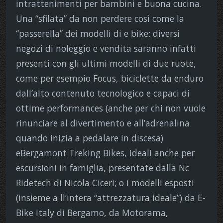
intrattenimenti per bambini e buona cucina.
Una “sfilata” da non perdere così come la
“passerella” dei modelli di e bike: diversi
negozi di noleggio e vendita saranno infatti
presenti con gli ultimi modelli di due ruote,
come per esempio Focus, biciclette da enduro
dall’alto contenuto tecnologico e capaci di
ottime performances (anche per chi non vuole
rinunciare al divertimento e all’adrenalina
quando inizia a pedalare in discesa)
eBergamont Treking Bikes, ideali anche per
escursioni in famiglia, presentate dalla Nc
Ridetech di Nicola Ciceri; o i modelli esposti
(insieme a ll’intera “attrezzatura ideale”) da E-
Bike Italy di Bergamo, da Motorama,