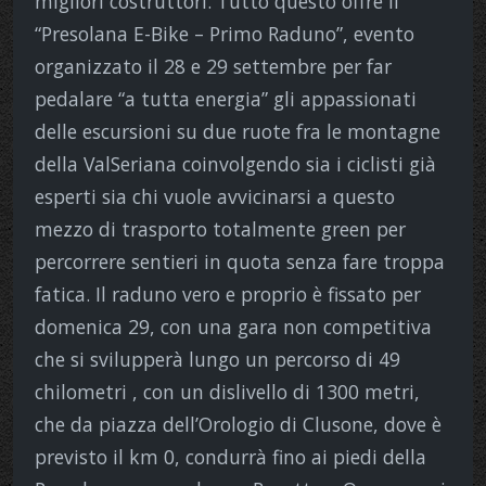
migliori costruttori. Tutto questo offre il
“Presolana E-Bike – Primo Raduno”, evento
organizzato il 28 e 29 settembre per far
pedalare “a tutta energia” gli appassionati
delle escursioni su due ruote fra le montagne
della ValSeriana coinvolgendo sia i ciclisti già
esperti sia chi vuole avvicinarsi a questo
mezzo di trasporto totalmente green per
percorrere sentieri in quota senza fare troppa
fatica. Il raduno vero e proprio è fissato per
domenica 29, con una gara non competitiva
che si svilupperà lungo un percorso di 49
chilometri , con un dislivello di 1300 metri,
che da piazza dell’Orologio di Clusone, dove è
previsto il km 0, condurrà fino ai piedi della