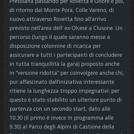
Presolana passando per Rovetta e Onore e poi,
di ritorno dal Monte Pora, Colle Vareno, di
nuovo attraverso Rovetta fino all’arrivo
previsto nell’area dell’ ex-Olcese a Clusone. Un
percorso (lungo il quale saranno messe a
disposizione colonnine di ricarica per
assicurare a tutti i partecipanti di concludere
in tutta tranquillità la gara) proposto anche
in “versione ridotta” per coinvolgere anche chi,
pur affascinato dall’iniziativa interessante
ritiene la lunghezza troppo impegnativi: per
questo è stato stabilito un ulteriore punto di
partenza con un secondo start, dato alle
10.30 (il primo è invece in programma alle
9.30) al Parco degli Alpini di Castione della