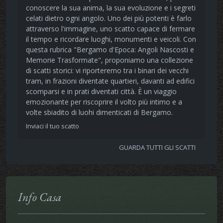
conoscere la sua anima, la sua evoluzione e i segreti
celati dietro ogni angolo. Uno dei più potenti è farlo
attraverso l'immagine, uno scatto capace di fermare
il tempo e ricordare luoghi, monumenti e veicoli. Con
questa rubrica "Bergamo d'Epoca: Angoli Nascosti e
Memorie Trasformate", proponiamo una collezione
di scatti storici: vi riporteremo tra i binari dei vecchi
tram, in frazioni diventate quartieri, davanti ad edifici
scomparsi e in prati diventati città. È un viaggio
emozionante per riscoprire il volto più intimo e a
volte sbiadito di luohi dimenticati di Bergamo.
Inviaci il tuo scatto
GUARDA TUTTI GLI SCATTI
Info Casa