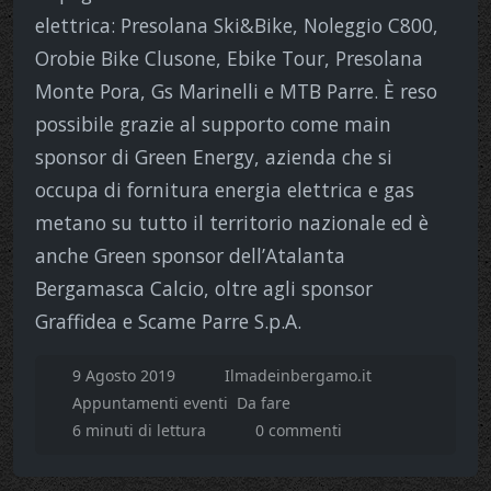
elettrica: Presolana Ski&Bike, Noleggio C800,
Orobie Bike Clusone, Ebike Tour, Presolana
Monte Pora, Gs Marinelli e MTB Parre. È reso
possibile grazie al supporto come main
sponsor di Green Energy, azienda che si
occupa di fornitura energia elettrica e gas
metano su tutto il territorio nazionale ed è
anche Green sponsor dell’Atalanta
Bergamasca Calcio, oltre agli sponsor
Graffidea e Scame Parre S.p.A.
9 Agosto 2019
Ilmadeinbergamo.it
Appuntamenti eventi
Da fare
6 minuti di lettura
0 commenti