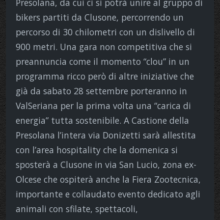
Presolana, da cui ci si potrà unire al gruppo di
bikers partiti da Clusone, percorrendo un
percorso di 30 chilometri con un dislivello di
900 metri. Una gara non competitiva che si
preannuncia come il momento “clou” in un
programma ricco però di altre iniziative che
già da sabato 28 settembre porteranno in
ValSeriana per la prima volta una “carica di
energia” tutta sostenibile. A Castione della
Presolana l’intera via Donizetti sarà allestita
con l’area hospitality che la domenica si
sposterà a Clusone in via San Lucio, zona ex-
Olcese che ospiterà anche la Fiera Zootecnica,
importante e collaudato evento dedicato agli
animali con sfilate, spettacoli,