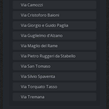
Via Camozzi
Via Cristoforo Baioni
Via Giorgio e Guido Paglia
Via Guglielmo d'Alzano
Via Maglio del Rame
Via Pietro Ruggeri da Stabello
Via San Tomaso
Via Silvio Spaventa
Via Torquato Tasso
Via Tremana