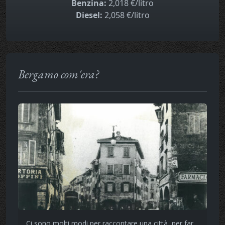
Benzina:
2,018 €/litro
Diesel:
2,058 €/litro
Bergamo com'era?
Ci sono molti modi per raccontare una città, per far