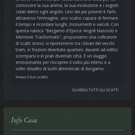
conoscere la sua anima, la sua evoluzione e i segreti
celati dietro ogni angolo. Uno dei più potenti è farlo
attraverso l'immagine, uno scatto capace di fermare
il tempo e ricordare luoghi, monumenti e veicoli. Con
questa rubrica "Bergamo d'Epoca: Angoli Nascosti e
Memorie Trasformate", proponiamo una collezione
di scatti storici: vi riporteremo tra i binari dei vecchi
tram, in frazioni diventate quartieri, davanti ad edifici
scomparsi e in prati diventati città. È un viaggio
emozionante per riscoprire il volto più intimo e a
volte sbiadito di luohi dimenticati di Bergamo.
Inviaci il tuo scatto
GUARDA TUTTI GLI SCATTI
Info Casa