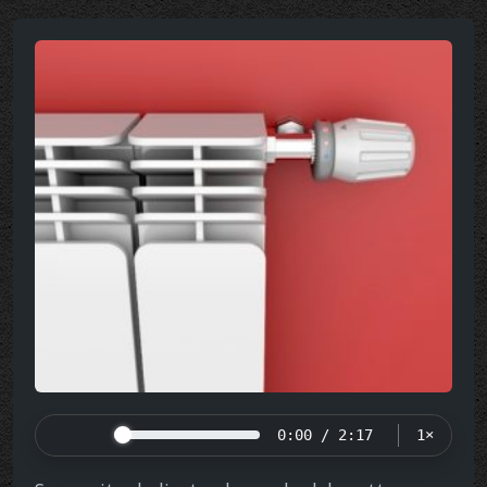
0:00 / 2:17
1×