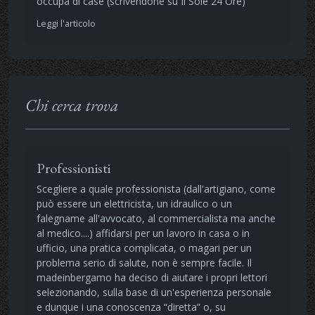
occupa di case (scrivendone su Il Sole 24 Ore)
Leggi l'articolo
Chi cerca trova
Professionisti
Scegliere a quale professionista (dall'artigiano, come
può essere un elettricista, un idraulico o un
falegname all'avvocato, al commercialista ma anche
al medico....) affidarsi per un lavoro in casa o in
ufficio, una pratica complicata, o magari per un
problema serio di salute, non è sempre facile. Il
madeinbergamo ha deciso di aiutare i propri lettori
selezionando, sulla base di un'esperienza personale
e dunque i una conoscenza “diretta” o, su