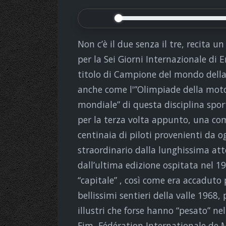
Non c’è il due senza il tre, recita 
per la Sei Giorni Internazionale di 
titolo di Campione del mondo della 
anche come l'”Olimpiade della moto
mondiale” di questa disciplina spor
per la terza volta appunto, una com
centinaia di piloti provenienti da 
straordinario dalla lunghissima atte
dall’ultima edizione ospitata nel 1
“capitale” , così come era accaduto 
bellissimi sentieri della valle 1968
illustri che forse hanno “pesato” nel
Fim, Fédération Internationale de 