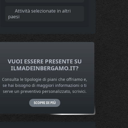
Attività selezionate in altri
paesi
VUOI ESSERE PRESENTE SU
ILMADEINBERGAMO.IT?
Consulta le tipologie di piani che offriamo e,
se hai bisogno di maggiori informazioni o ti
serve un preventivo personalizzato, scrivici.
SCOPRI DI PIÙ