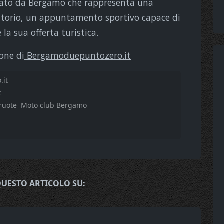
calato da Bergamo che rappresenta una
ritorio, un appuntamento sportivo capace di
 la sua offerta turistica.
one di
Bergamoduepuntozero.it
.it
t
ruote
Moto club Bergamo
QUESTO ARTICOLO SU: