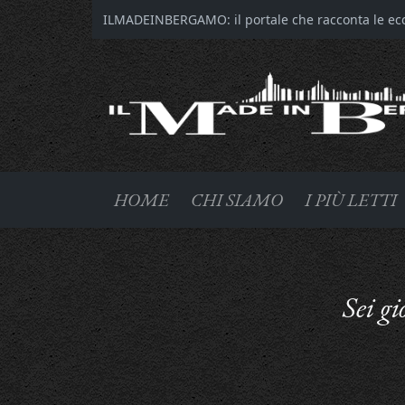
ILMADEINBERGAMO: il portale che racconta le ecce
HOME
CHI SIAMO
I PIÙ LETTI
Sei gi