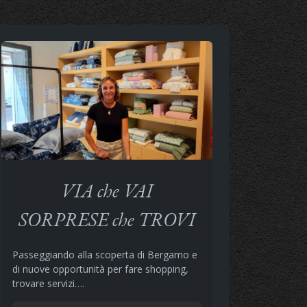
VIA che VAI
SORPRESE che TROVI
Passeggiando alla scoperta di Bergamo e
di nuove opportunità per fare shopping,
trovare servizi….