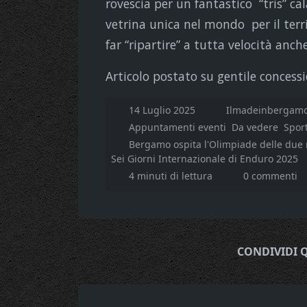
rovescia per un fantastico “tris” 
vetrina unica nel mondo per il ter
far “ripartire” a tutta velocità anche
Articolo postato su gentile concessi
14 Luglio 2025
Ilmadeinbergamo
Appuntamenti eventi
Da vedere
Spor
Bergamo ospita l'Olimpiade delle due 
Sei Giorni Internazionale di Enduro 2025
4 minuti di lettura
0 commenti
CONDIVIDI 