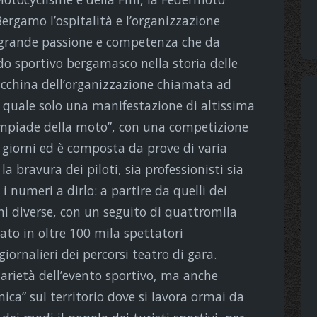
Bergamo l’ospitalità e l’organizzazione
a grande passione e competenza che da
 sportivo bergamasco nella storia delle
cchina dell’organizzazione chiamata ad
ma quale solo una manifestazione di altissima
impiade della moto”, con una competizione
ei giorni ed è composta da prove di varia
la bravura dei piloti, sia professionisti sia
 numeri a dirlo: a partire da quelli dei
oni diverse, con un seguito di quattromila
ato in oltre 100 mila spettatori
iornalieri dei percorsi teatro di gara.
arietà dell’evento sportivo, ma anche
ica” sul territorio dove si lavora ormai da