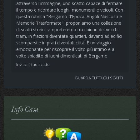
attraverso l'immagine, uno scatto capace di fermare
il tempo e ricordare luoghi, monumenti e veicoli. Con
questa rubrica "Bergamo d'Epoca: Angoli Nascosti e
Memorie Trasformate", proponiamo una collezione
di scatti storici: vi riporteremo tra i binari dei vecchi
tram, in frazioni diventate quartieri, davanti ad edifici
scomparsi e in prati diventati città. È un viaggio
emozionante per riscoprire il volto più intimo e a
volte sbiadito di luohi dimenticati di Bergamo.
Inviaci il tuo scatto
GUARDA TUTTI GLI SCATTI
Info Casa