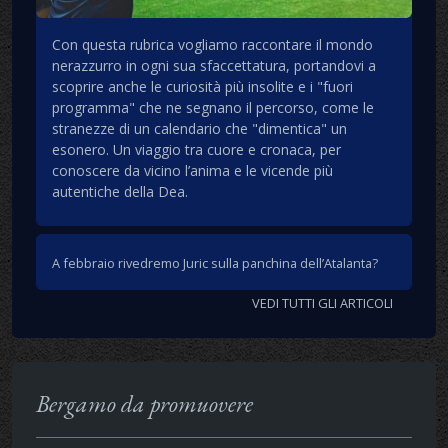
Con questa rubrica vogliamo raccontare il mondo
nerazzurro in ogni sua sfaccettatura, portandovi a
scoprire anche le curiosità più insolite e i "fuori
programma" che ne segnano il percorso, come le
stranezze di un calendario che "dimentica" un
esonero. Un viaggio tra cuore e cronaca, per
conoscere da vicino l’anima e le vicende più
autentiche della Dea.
A febbraio rivedremo Juric sulla panchina dell’Atalanta?
VEDI TUTTI GLI ARTICOLI
Bergamo da promuovere