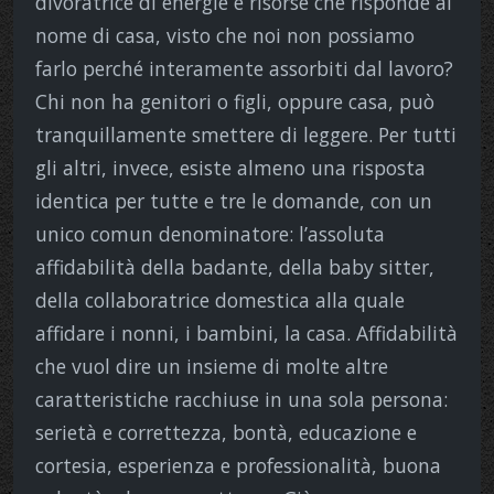
divoratrice di energie e risorse che risponde al
nome di casa, visto che noi non possiamo
farlo perché interamente assorbiti dal lavoro?
Chi non ha genitori o figli, oppure casa, può
tranquillamente smettere di leggere. Per tutti
gli altri, invece, esiste almeno una risposta
identica per tutte e tre le domande, con un
unico comun denominatore: l’assoluta
affidabilità della badante, della baby sitter,
della collaboratrice domestica alla quale
affidare i nonni, i bambini, la casa. Affidabilità
che vuol dire un insieme di molte altre
caratteristiche racchiuse in una sola persona:
serietà e correttezza, bontà, educazione e
cortesia, esperienza e professionalità, buona