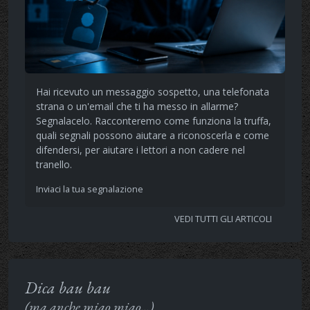
Hai ricevuto un messaggio sospetto, una telefonata
strana o un'email che ti ha messo in allarme?
Segnalacelo. Racconteremo come funziona la truffa,
quali segnali possono aiutare a riconoscerla e come
difendersi, per aiutare i lettori a non cadere nel
tranello.
Inviaci la tua segnalazione
VEDI TUTTI GLI ARTICOLI
Dica bau bau
(ma anche miao miao...)