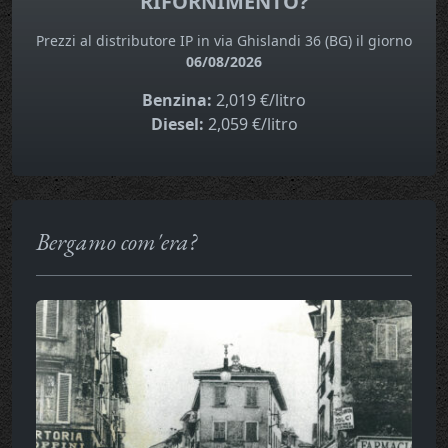
RIFORNIMENTO?
Prezzi al distributore IP in via Ghislandi 36 (BG) il giorno
06/08/2026
Benzina:
2,019 €/litro
Diesel:
2,059 €/litro
Bergamo com'era?