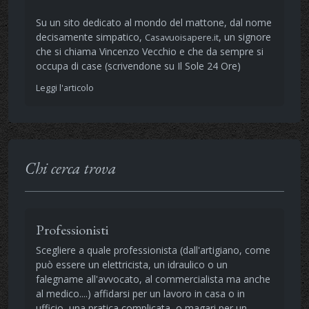
Su un sito dedicato al mondo del mattone, dal nome
decisamente simpatico,
, un signore
Casavuoisapere.it
che si chiama Vincenzo Vecchio e che da sempre si
occupa di case (scrivendone su Il Sole 24 Ore)
Leggi l'articolo
Chi cerca trova
Professionisti
Scegliere a quale professionista (dall'artigiano, come
può essere un elettricista, un idraulico o un
falegname all'avvocato, al commercialista ma anche
al medico....) affidarsi per un lavoro in casa o in
ufficio, una pratica complicata, o magari per un