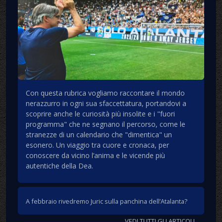
Con questa rubrica vogliamo raccontare il mondo
nerazzurro in ogni sua sfaccettatura, portandovi a
scoprire anche le curiosità più insolite e i "fuori
programma" che ne segnano il percorso, come le
stranezze di un calendario che "dimentica" un
esonero. Un viaggio tra cuore e cronaca, per
conoscere da vicino l’anima e le vicende più
autentiche della Dea.
A febbraio rivedremo Juric sulla panchina dell’Atalanta?
VEDI TUTTI GLI ARTICOLI