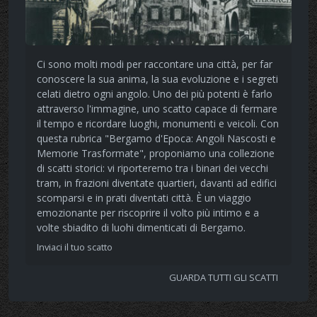
Ci sono molti modi per raccontare una città, per far
conoscere la sua anima, la sua evoluzione e i segreti
celati dietro ogni angolo. Uno dei più potenti è farlo
attraverso l'immagine, uno scatto capace di fermare
il tempo e ricordare luoghi, monumenti e veicoli. Con
questa rubrica "Bergamo d'Epoca: Angoli Nascosti e
Memorie Trasformate", proponiamo una collezione
di scatti storici: vi riporteremo tra i binari dei vecchi
tram, in frazioni diventate quartieri, davanti ad edifici
scomparsi e in prati diventati città. È un viaggio
emozionante per riscoprire il volto più intimo e a
volte sbiadito di luohi dimenticati di Bergamo.
Inviaci il tuo scatto
GUARDA TUTTI GLI SCATTI