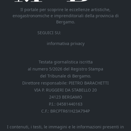
Il portale per scoprire le eccellenze artistiche,
enogastronomiche e imprenditoriali della provincia di
Bergamo.
SEGUICI SU:
informativa privacy
Testata giornalistica iscritta
al numero 5/2026 del Registro Stampa
del Tribunale di Bergamo.
Direttore responsabile: PIETRO BARACHETTI
VIA P. RUGGERI DA STABELLO 20
24123 BERGAMO
P.I.: 04581440163
C.F.: BRCPTR61H23A794P
I contenuti, i testi, le immagini e le informazioni presenti in