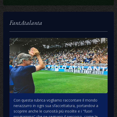
FantAtalanta
Con questa rubrica vogliamo raccontare il mondo
nerazzurro in ogni sua sfaccettatura, portandovi a
scoprire anche le curiosità più insolite e i "fuori
programma" che ne segnano il percorso, come le