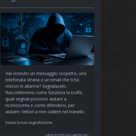
Hai ricevuto un messaggio sospetto, una
telefonata strana o un'email che ti ha
messo in allarme? Segnalacelo.
Racconteremo come funziona la truffa,
quali segnali possono aiutare a
riconoscerla e come difendersi, per
aiutare i lettori a non cadere nel tranello.
Inviaci la tua segnalazione
VEDI TUTTI GLI ARTICOLI