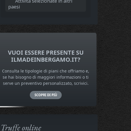
Attività selezionate in altri
paesi
VUOI ESSERE PRESENTE SU
ILMADEINBERGAMO.IT?
Consulta le tipologie di piani che offriamo e,
se hai bisogno di maggiori informazioni o ti
serve un preventivo personalizzato, scrivici.
SCOPRI DI PIÙ
Truffe online