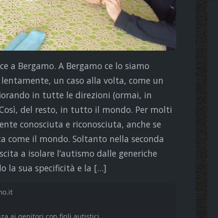
sce a Bergamo. A Bergamo ce lo siamo
 lentamente, un caso alla volta, come un
iorando in tutte le direzioni (ormai, in
 Così, del resto, in tutto il mondo. Per molti
mente conosciuta e riconosciuta, anche se
tica come il mondo. Soltanto nella seconda
cita a isolare l’autismo dalle generiche
 la sua specificità e la […]
o.it
za ai genitori con figli autistici