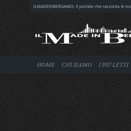
ILMADEINBERGAMO: il portale che racconta le ecce
HOME
CHI SIAMO
I PIÙ LETTI