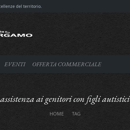
llenze del territorio.
EVENTI
OFFERTA COMMERCIALE
assistenza ai genitori con figli autistici
HOME
TAG