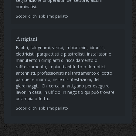
segnalazione di operatori del settore, alcuni
nominativi.
Scopri di chi abbiamo parlato
Artigiani
Fabbri, falegnami, vetrai, imbianchini, idraulici,
elettricisti, parquettisti e piastrellisti, installatori e
manutentori d’impianti di riscaldamento o
raffrescamento, impianti antifurto o domotici,
antennisti, professionisti nel trattamento di cotto,
parquet e marmo, nelle disinfestazioni, del
giardinaggi… Chi cerca un artigiano per eseguire
lavori in casa, in ufficio, in negozio qui può trovare
un’ampia offerta…
Scopri di chi abbiamo parlato