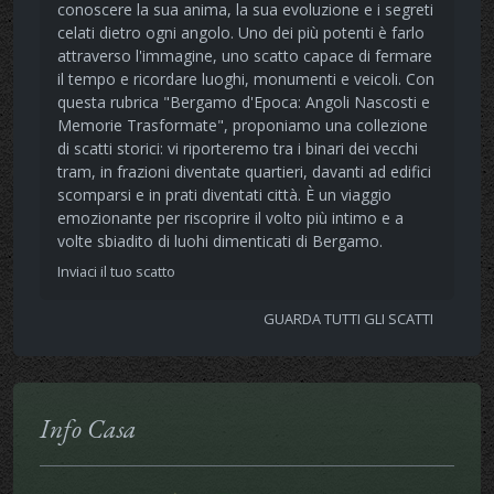
conoscere la sua anima, la sua evoluzione e i segreti
celati dietro ogni angolo. Uno dei più potenti è farlo
attraverso l'immagine, uno scatto capace di fermare
il tempo e ricordare luoghi, monumenti e veicoli. Con
questa rubrica "Bergamo d'Epoca: Angoli Nascosti e
Memorie Trasformate", proponiamo una collezione
di scatti storici: vi riporteremo tra i binari dei vecchi
tram, in frazioni diventate quartieri, davanti ad edifici
scomparsi e in prati diventati città. È un viaggio
emozionante per riscoprire il volto più intimo e a
volte sbiadito di luohi dimenticati di Bergamo.
Inviaci il tuo scatto
GUARDA TUTTI GLI SCATTI
Info Casa