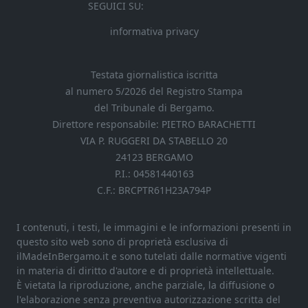
SEGUICI SU:
informativa privacy
Testata giornalistica iscritta
al numero 5/2026 del Registro Stampa
del Tribunale di Bergamo.
Direttore responsabile: PIETRO BARACHETTI
VIA P. RUGGERI DA STABELLO 20
24123 BERGAMO
P.I.: 04581440163
C.F.: BRCPTR61H23A794P
I contenuti, i testi, le immagini e le informazioni presenti in
questo sito web sono di proprietà esclusiva di
ilMadeInBergamo.it e sono tutelati dalle normative vigenti
in materia di diritto d'autore e di proprietà intellettuale.
È vietata la riproduzione, anche parziale, la diffusione o
l'elaborazione senza preventiva autorizzazione scritta del