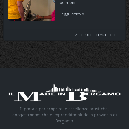
polmoni
Leggi l'articolo
VEDI TUTTI GLI ARTICOLI
Il portale per scoprire le eccellenze artistiche,
enogastronomiche e imprenditoriali della provincia di
Bergamo.