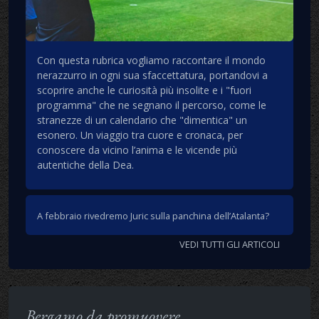
Con questa rubrica vogliamo raccontare il mondo
nerazzurro in ogni sua sfaccettatura, portandovi a
scoprire anche le curiosità più insolite e i "fuori
programma" che ne segnano il percorso, come le
stranezze di un calendario che "dimentica" un
esonero. Un viaggio tra cuore e cronaca, per
conoscere da vicino l’anima e le vicende più
autentiche della Dea.
A febbraio rivedremo Juric sulla panchina dell’Atalanta?
VEDI TUTTI GLI ARTICOLI
Bergamo da promuovere