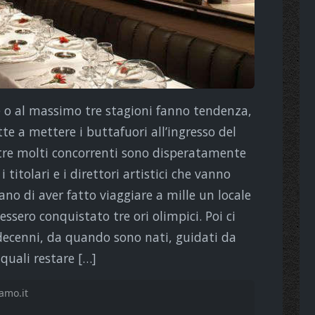
e o al massimo tre stagioni fanno tendenza,
tte a mettere i buttafuori all’ingresso del
entre molti concorrenti sono disperatamente
 titolari e i direttori artistici che vanno
ano di aver fatto viaggiare a mille un locale
essero conquistato tre ori olimpici. Poi ci
decenni, da quando sono nati, guidati da
i quali restare […]
amo.it