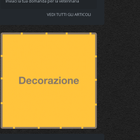
Inviaci la tua domanda per la veterinaria
VEDI TUTTI GLI ARTICOLI