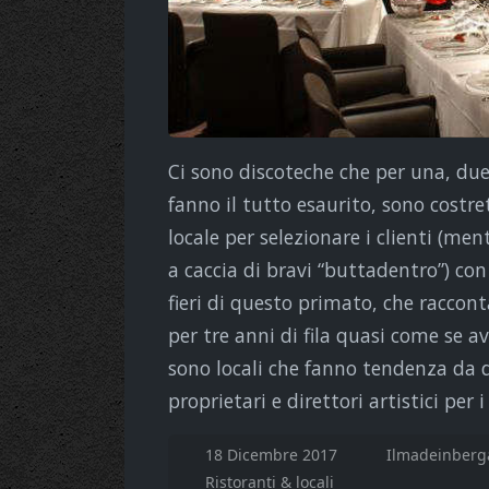
Ci sono discoteche che per una, du
fanno il tutto esaurito, sono costre
locale per selezionare i clienti (m
a caccia di bravi “buttadentro”) con i
fieri di questo primato, che raccont
per tre anni di fila quasi come se av
sono locali che fanno tendenza da 
proprietari e direttori artistici per 
18 Dicembre 2017
Ilmadeinberg
Ristoranti & locali