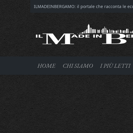
ILMADEINBERGAMO: il portale che racconta le ecce
HOME
CHI SIAMO
I PIÙ LETTI