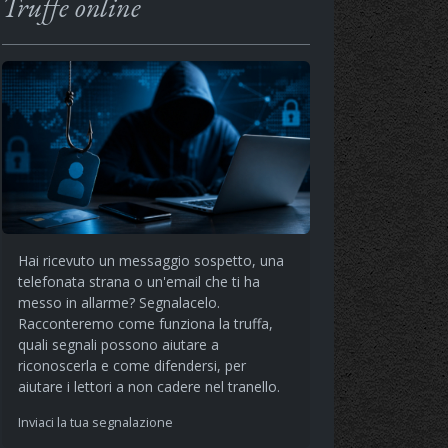
Truffe online
Hai ricevuto un messaggio sospetto, una
telefonata strana o un'email che ti ha
messo in allarme? Segnalacelo.
Racconteremo come funziona la truffa,
quali segnali possono aiutare a
riconoscerla e come difendersi, per
aiutare i lettori a non cadere nel tranello.
Inviaci la tua segnalazione