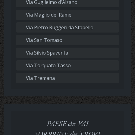
Via Guglielmo d'Alzano
Via Maglio del Rame
Via Pietro Ruggeri da Stabello
Via San Tomaso
Via Silvio Spaventa
Via Torquato Tasso
Via Tremana
PAESE che VAI
SORPRESE che TROVI