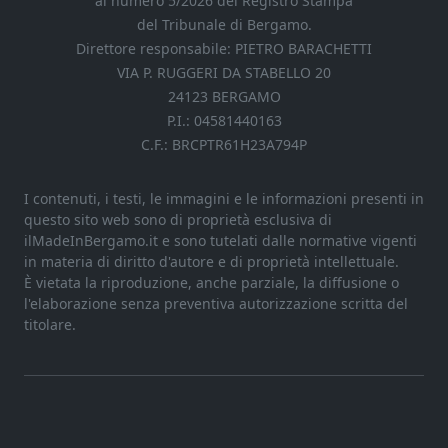
al numero 5/2026 del Registro Stampa
del Tribunale di Bergamo.
Direttore responsabile: PIETRO BARACHETTI
VIA P. RUGGERI DA STABELLO 20
24123 BERGAMO
P.I.: 04581440163
C.F.: BRCPTR61H23A794P
I contenuti, i testi, le immagini e le informazioni presenti in
questo sito web sono di proprietà esclusiva di
ilMadeInBergamo.it e sono tutelati dalle normative vigenti
in materia di diritto d'autore e di proprietà intellettuale.
È vietata la riproduzione, anche parziale, la diffusione o
l'elaborazione senza preventiva autorizzazione scritta del
titolare.