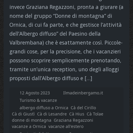
invece Graziana Regazzoni, pronta a giurare (a
nome del gruppo “Donne di montagna” di
Ornica, di cui fa parte, e che gestisce l’attività
dell’Albergo diffuso” del Paesino della
Valbrembana) che è esattamente così. Piccole-
grandi cose, per la precisione, che i vacanzieri
possono scoprire semplicemente prenotando,
tramite un’unica reception, uno degli alloggi
proposti dall’Albergo diffuso e […]
12 Agosto 2023
Ilmadeinbergamo.it
Turismo & vacanze
albergo diffuso a Ornica
Cà del Cirillo
Cà di Giustì
Cà di Lesandre
Cà Hius
Cà Tolae
donne di montagna
Graziana Regazzoni
vacanze a Ornica
vacanze all'estero