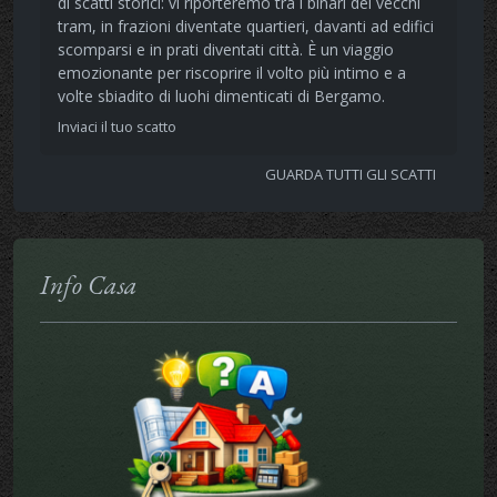
di scatti storici: vi riporteremo tra i binari dei vecchi
tram, in frazioni diventate quartieri, davanti ad edifici
scomparsi e in prati diventati città. È un viaggio
emozionante per riscoprire il volto più intimo e a
volte sbiadito di luohi dimenticati di Bergamo.
Inviaci il tuo scatto
GUARDA TUTTI GLI SCATTI
Info Casa