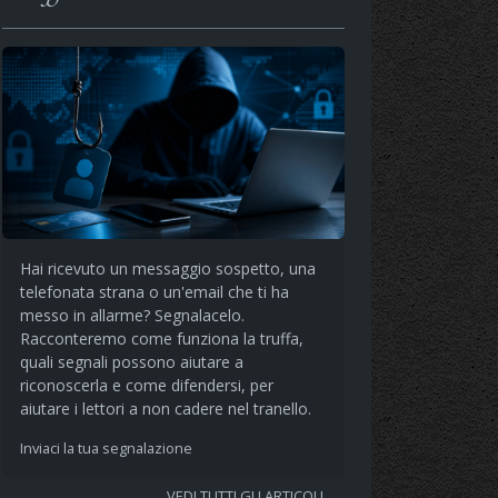
Hai ricevuto un messaggio sospetto, una
telefonata strana o un'email che ti ha
messo in allarme? Segnalacelo.
Racconteremo come funziona la truffa,
quali segnali possono aiutare a
riconoscerla e come difendersi, per
aiutare i lettori a non cadere nel tranello.
Inviaci la tua segnalazione
VEDI TUTTI GLI ARTICOLI