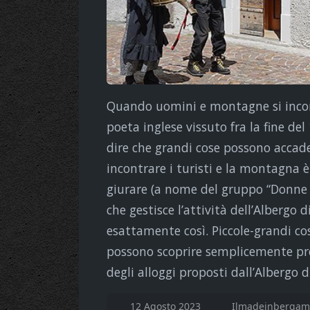
Quando uomini e montagne si incon
poeta inglese vissuto fra la fine del
dire che grandi cose possono acca
incontrare i turisti e la montagna 
giurare (a nome del gruppo “Donne d
che gestisce l’attività dell’Albergo
esattamente così. Piccole-grandi cose
possono scoprire semplicemente pr
degli alloggi proposti dall’Albergo d
12 Agosto 2023
Ilmadeinbergamo