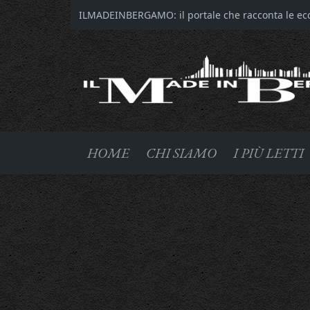
ILMADEINBERGAMO: il portale che racconta le ecce
HOME
CHI SIAMO
I PIÙ LETTI