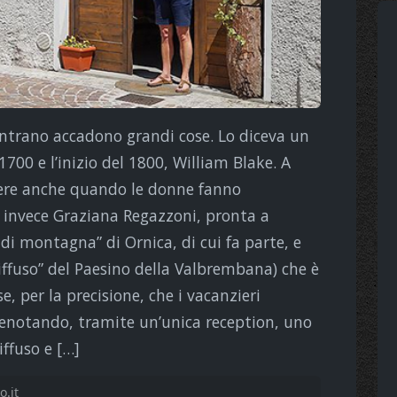
trano accadono grandi cose. Lo diceva un
 1700 e l’inizio del 1800, William Blake. A
dere anche quando le donne fanno
è invece Graziana Regazzoni, pronta a
i montagna” di Ornica, di cui fa parte, e
 diffuso” del Paesino della Valbrembana) che è
, per la precisione, che i vacanzieri
enotando, tramite un’unica reception, uno
iffuso e […]
.it