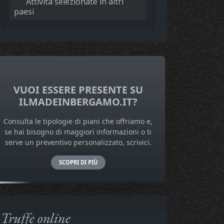
Attività selezionate in altri
paesi
VUOI ESSERE PRESENTE SU
ILMADEINBERGAMO.IT?
Consulta le tipologie di piani che offriamo e,
se hai bisogno di maggiori informazioni o ti
serve un preventivo personalizzato, scrivici.
SCOPRI DI PIÙ
Truffe online