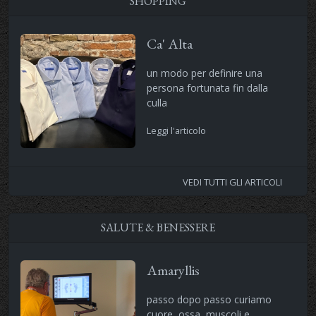
SHOPPING
Ca' Alta
un modo per definire una
persona fortunata fin dalla
culla
Leggi l'articolo
VEDI TUTTI GLI ARTICOLI
SALUTE & BENESSERE
Amaryllis
passo dopo passo curiamo
cuore ,ossa, muscoli e