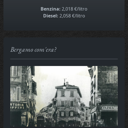
Benzina:
2,018 €/litro
Diesel:
2,058 €/litro
Bergamo com'era?