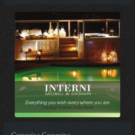
Cammina Cammina