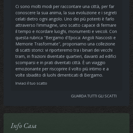
Ci sono molti modi per raccontare una città, per far
conoscere la sua anima, la sua evoluzione e i segreti
celati dietro ogni angolo. Uno dei più potenti è farlo
attraverso l'immagine, uno scatto capace di fermare
il tempo e ricordare luoghi, monumenti e veicoli. Con
questa rubrica "Bergamo d'Epoca: Angoli Nascosti e
Memorie Trasformate", proponiamo una collezione
di scatti storici: vi riporteremo tra i binari dei vecchi
tram, in frazioni diventate quartieri, davanti ad edifici
scomparsi e in prati diventati città. È un viaggio
emozionante per riscoprire il volto più intimo e a
volte sbiadito di luohi dimenticati di Bergamo.
Inviaci il tuo scatto
GUARDA TUTTI GLI SCATTI
Info Casa