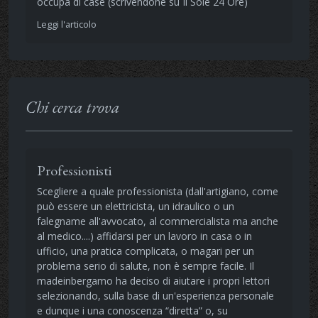
occupa di case (scrivendone su Il Sole 24 Ore)
Leggi l'articolo
Chi cerca trova
Professionisti
Scegliere a quale professionista (dall'artigiano, come
può essere un elettricista, un idraulico o un
falegname all'avvocato, al commercialista ma anche
al medico....) affidarsi per un lavoro in casa o in
ufficio, una pratica complicata, o magari per un
problema serio di salute, non è sempre facile. Il
madeinbergamo ha deciso di aiutare i propri lettori
selezionando, sulla base di un'esperienza personale
e dunque i una conoscenza “diretta” o, su