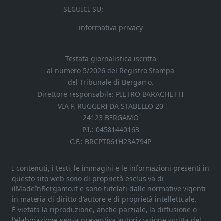
SEGUICI SU:
informativa privacy
Testata giornalistica iscritta
al numero 5/2026 del Registro Stampa
del Tribunale di Bergamo.
Direttore responsabile: PIETRO BARACHETTI
VIA P. RUGGERI DA STABELLO 20
24123 BERGAMO
P.I.: 04581440163
C.F.: BRCPTR61H23A794P
I contenuti, i testi, le immagini e le informazioni presenti in
questo sito web sono di proprietà esclusiva di
ilMadeInBergamo.it e sono tutelati dalle normative vigenti
in materia di diritto d'autore e di proprietà intellettuale.
È vietata la riproduzione, anche parziale, la diffusione o
l'elaborazione senza preventiva autorizzazione scritta del