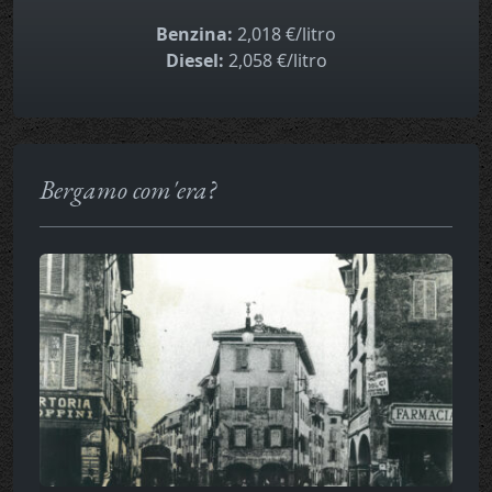
Benzina:
2,018 €/litro
Diesel:
2,058 €/litro
Bergamo com'era?