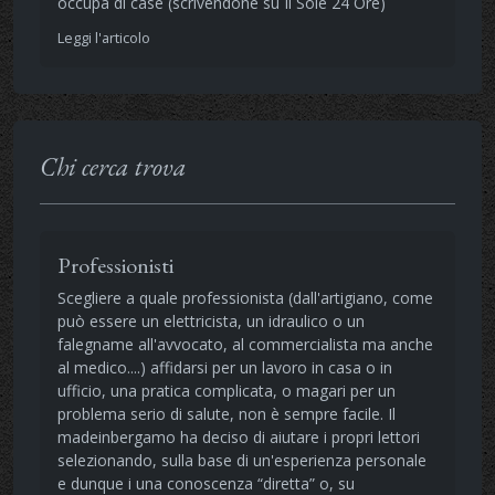
occupa di case (scrivendone su Il Sole 24 Ore)
Leggi l'articolo
Chi cerca trova
Professionisti
Scegliere a quale professionista (dall'artigiano, come
può essere un elettricista, un idraulico o un
falegname all'avvocato, al commercialista ma anche
al medico....) affidarsi per un lavoro in casa o in
ufficio, una pratica complicata, o magari per un
problema serio di salute, non è sempre facile. Il
madeinbergamo ha deciso di aiutare i propri lettori
selezionando, sulla base di un'esperienza personale
e dunque i una conoscenza “diretta” o, su