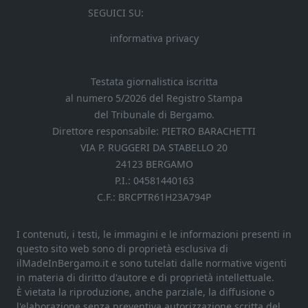
SEGUICI SU:
informativa privacy
Testata giornalistica iscritta
al numero 5/2026 del Registro Stampa
del Tribunale di Bergamo.
Direttore responsabile: PIETRO BARACHETTI
VIA P. RUGGERI DA STABELLO 20
24123 BERGAMO
P.I.: 04581440163
C.F.: BRCPTR61H23A794P
I contenuti, i testi, le immagini e le informazioni presenti in
questo sito web sono di proprietà esclusiva di
ilMadeInBergamo.it e sono tutelati dalle normative vigenti
in materia di diritto d'autore e di proprietà intellettuale.
È vietata la riproduzione, anche parziale, la diffusione o
l'elaborazione senza preventiva autorizzazione scritta del