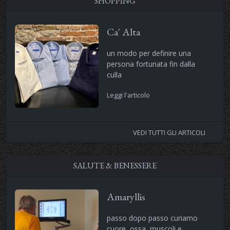
SHOPPING
Ca' Alta
un modo per definire una
persona fortunata fin dalla
culla
Leggi l'articolo
VEDI TUTTI GLI ARTICOLI
SALUTE & BENESSERE
Amaryllis
passo dopo passo curiamo
cuore ,ossa, muscoli e