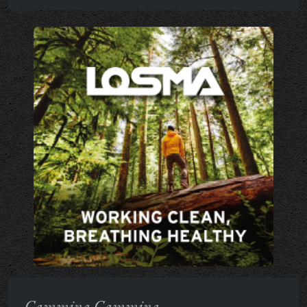
Cammina Cammina