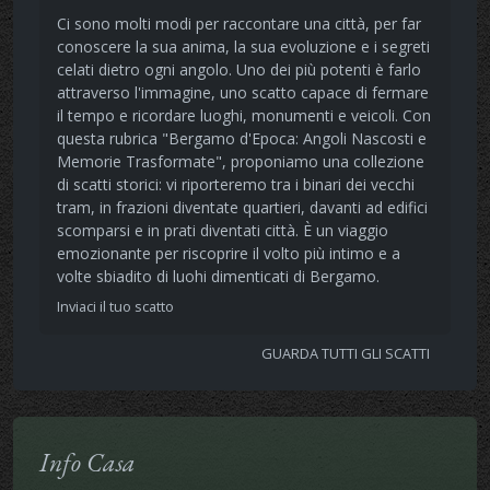
Ci sono molti modi per raccontare una città, per far
conoscere la sua anima, la sua evoluzione e i segreti
celati dietro ogni angolo. Uno dei più potenti è farlo
attraverso l'immagine, uno scatto capace di fermare
il tempo e ricordare luoghi, monumenti e veicoli. Con
questa rubrica "Bergamo d'Epoca: Angoli Nascosti e
Memorie Trasformate", proponiamo una collezione
di scatti storici: vi riporteremo tra i binari dei vecchi
tram, in frazioni diventate quartieri, davanti ad edifici
scomparsi e in prati diventati città. È un viaggio
emozionante per riscoprire il volto più intimo e a
volte sbiadito di luohi dimenticati di Bergamo.
Inviaci il tuo scatto
GUARDA TUTTI GLI SCATTI
Info Casa