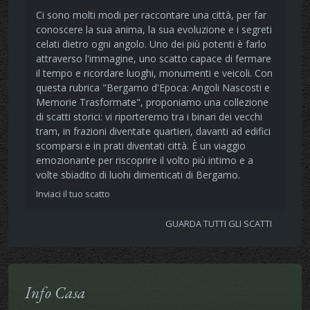
Ci sono molti modi per raccontare una città, per far
conoscere la sua anima, la sua evoluzione e i segreti
celati dietro ogni angolo. Uno dei più potenti è farlo
attraverso l'immagine, uno scatto capace di fermare
il tempo e ricordare luoghi, monumenti e veicoli. Con
questa rubrica "Bergamo d'Epoca: Angoli Nascosti e
Memorie Trasformate", proponiamo una collezione
di scatti storici: vi riporteremo tra i binari dei vecchi
tram, in frazioni diventate quartieri, davanti ad edifici
scomparsi e in prati diventati città. È un viaggio
emozionante per riscoprire il volto più intimo e a
volte sbiadito di luohi dimenticati di Bergamo.
Inviaci il tuo scatto
GUARDA TUTTI GLI SCATTI
Info Casa