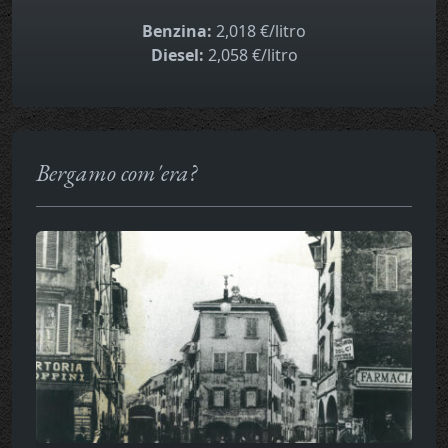
Benzina:
2,018 €/litro
Diesel:
2,058 €/litro
Bergamo com'era?