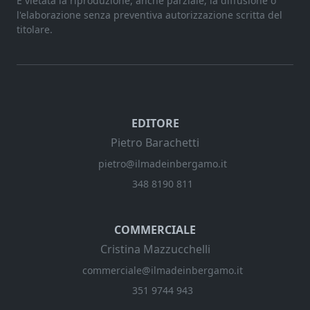
È vietata la riproduzione, anche parziale, la diffusione o
l'elaborazione senza preventiva autorizzazione scritta del
titolare.
EDITORE
Pietro Barachetti
pietro@ilmadeinbergamo.it
348 8190 811
COMMERCIALE
Cristina Mazzucchelli
commerciale@ilmadeinbergamo.it
351 9744 943