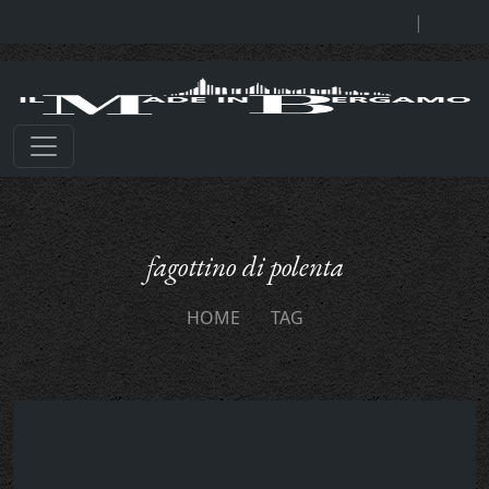
|
fagottino di polenta
HOME
TAG