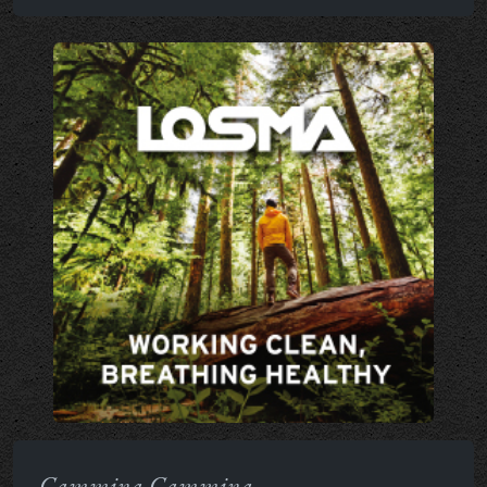
Cammina Cammina