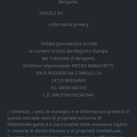
Bergamo.
SEGUICI SU:
informativa privacy
Testata giornalistica iscritta
al numero 5/2026 del Registro Stampa
del Tribunale di Bergamo.
Direttore responsabile: PIETRO BARACHETTI
VIA P. RUGGERI DA STABELLO 20
24123 BERGAMO
P.I.: 04581440163
C.F.: BRCPTR61H23A794P
I contenuti, i testi, le immagini e le informazioni presenti in
questo sito web sono di proprietà esclusiva di
ilMadeInBergamo.it e sono tutelati dalle normative vigenti
in materia di diritto d'autore e di proprietà intellettuale.