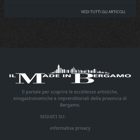
VEDI TUTTI GLI ARTICOLI
Il portale per scoprire le eccellenze artistiche,
enogastronomiche e imprenditoriali della provincia di
Bergamo.
SEGUICI SU:
informativa privacy