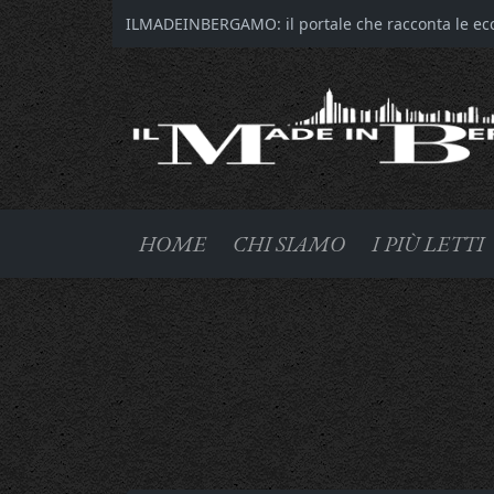
ILMADEINBERGAMO: il portale che racconta le ecce
HOME
CHI SIAMO
I PIÙ LETTI