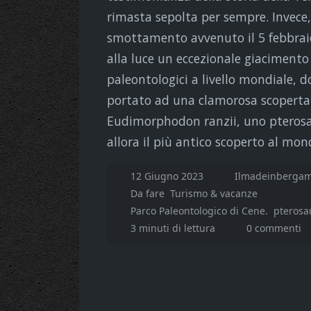
rimasta sepolta per sempre. Invece,
smottamento avvenuto il 5 febbraio 
alla luce un eccezionale giacimento f
paleontologici a livello mondiale, d
portato ad una clamorosa scoperta: 
Eudimorphodon ranzii, uno pterosaur
allora il più antico scoperto al mon
12 Giugno 2023
Ilmadeinbergam
Da fare
Turismo & vacanze
Parco Paleontologico di Cene.
pterosau
3 minuti di lettura
0 commenti