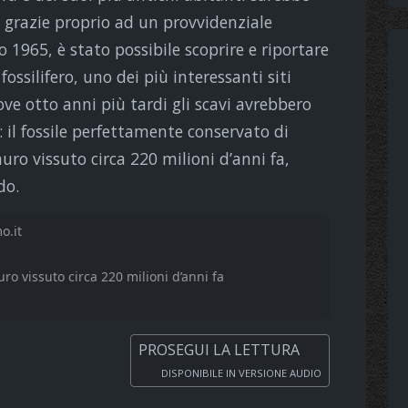
 grazie proprio ad un provvidenziale
1965, è stato possibile scoprire e riportare
ossilifero, uno dei più interessanti siti
ove otto anni più tardi gli scavi avrebbero
il fossile perfettamente conservato di
o vissuto circa 220 milioni d’anni fa,
do.
o.it
ro vissuto circa 220 milioni d’anni fa
PROSEGUI LA LETTURA
DISPONIBILE IN VERSIONE AUDIO