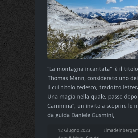
“La montagna incantata” è il titolo
Thomas Mann, considerato uno dei 
il cui titolo tedesco, tradotto let
Una magia nella quale, passo dopo
Cammina”, un invito a scoprire le m
da guida Daniele Gusmini,
12 Giugno 2023
Ilmadeinbergam
Auto & Moto
Servizi