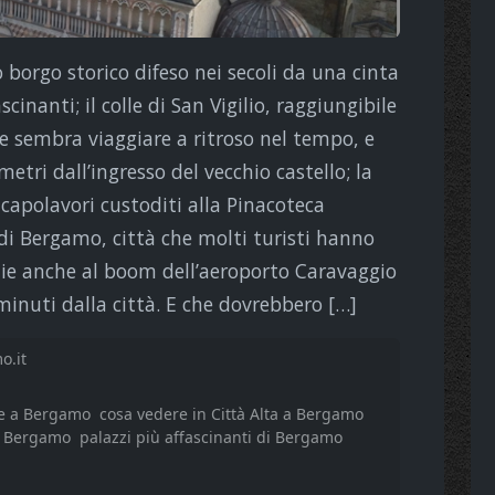
uo borgo storico difeso nei secoli da una cinta
inanti; il colle di San Vigilio, raggiungibile
e sembra viaggiare a ritroso nel tempo, e
tri dall’ingresso del vecchio castello; la
 capolavori custoditi alla Pinacoteca
 di Bergamo, città che molti turisti hanno
zie anche al boom dell’aeroporto Caravaggio
minuti dalla città. E che dovrebbero […]
o.it
e a Bergamo
cosa vedere in Città Alta a Bergamo
a Bergamo
palazzi più affascinanti di Bergamo