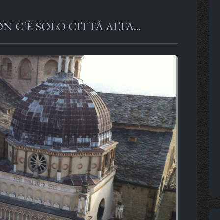
ON C’È SOLO CITTÀ ALTA…