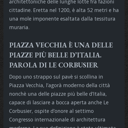
architettoniche delle lunghe lotte fra fazioni
cittadine. Eretta nel 1200, è alta 52 metri e ha
una mole imponente esaltata dalla tessitura
muraria.
PIAZZA VECCHIA È UNA DELLE
PIAZZE PIÙ BELLE D’ITALIA.
PAROLA DI LE CORBUSIER
Dopo uno strappo sul pavè si scollina in
Piazza Vecchia, l’agorà moderno della città
nonchè una delle piazze più belle d’Italia,
capace di lasciare a bocca aperta anche Le
Corbusier, ospite d’onore al settimo
Congresso internazionale di architettura
moderna. La sua definizione è stata ultimata