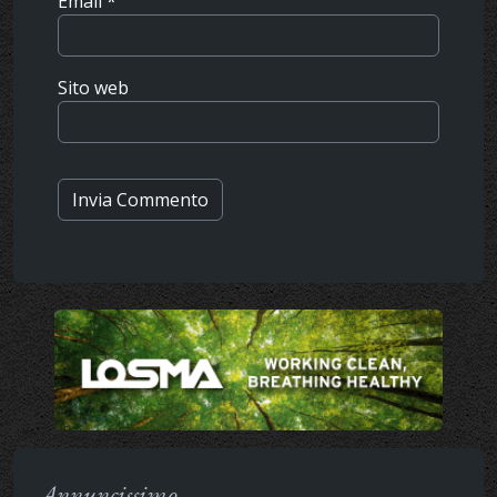
Email
*
Sito web
Annuncissimo