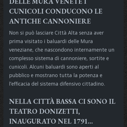
DELLE MURA VENETE I
CUNICOLI CONDUCONO LE
ANTICHE CANNONIERE
Non si può lasciare Città Alta senza aver
prima visitato i baluardi delle Mura
veneziane, che nascondono internamente un
complesso sistema di cannoniere, sortite e
cunicoli. Alcuni baluardi sono aperti al
pubblico e mostrano tutta la potenza e
l’efficacia del sistema difensivo cittadino.
NELLA CITTÀ BASSA CI SONO IL
TEATRO DONIZETTI,
INAUGURATO NEL 1791…