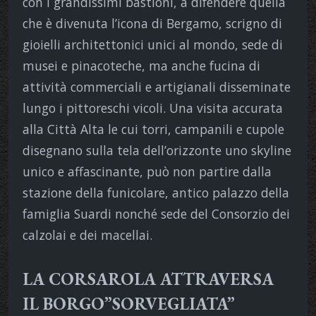
con i grandissimi bastioni, a difendere quella
che è divenuta l’icona di Bergamo, scrigno di
gioielli architettonici unici al mondo, sede di
musei e pinacoteche, ma anche fucina di
attività commerciali e artigianali disseminate
lungo i pittoreschi vicoli. Una visita accurata
alla Città Alta le cui torri, campanili e cupole
disegnano sulla tela dell’orizzonte uno skyline
unico e affascinante, può non partire dalla
stazione della funicolare, antico palazzo della
famiglia Suardi nonché sede del Consorzio dei
calzolai e dei macellai.
LA CORSAROLA ATTRAVERSA
IL BORGO”SORVEGLIATA”