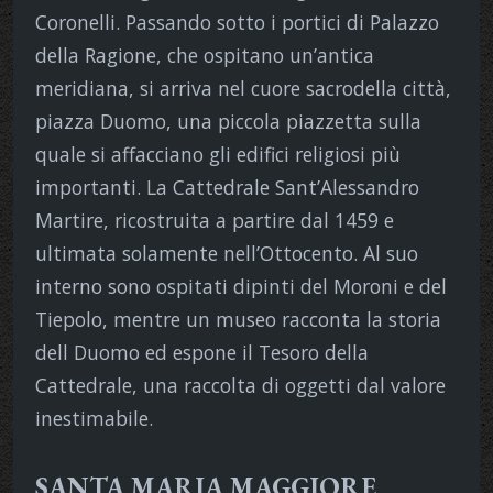
Coronelli. Passando sotto i portici di Palazzo
della Ragione, che ospitano un’antica
meridiana, si arriva nel cuore sacrodella città,
piazza Duomo, una piccola piazzetta sulla
quale si affacciano gli edifici religiosi più
importanti. La Cattedrale Sant’Alessandro
Martire, ricostruita a partire dal 1459 e
ultimata solamente nell’Ottocento. Al suo
interno sono ospitati dipinti del Moroni e del
Tiepolo, mentre un museo racconta la storia
dell Duomo ed espone il Tesoro della
Cattedrale, una raccolta di oggetti dal valore
inestimabile.
SANTA MARIA MAGGIORE