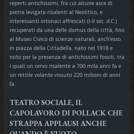
reperti antichissimi, fra cui alcune asce di
pietra levigata risalenti al Neolitico, e
interessanti intonaci affrescati (I-II sec. d.C.)
recuperati da una delle domus della città, fino
al Museo Civico di scienze naturali, anch’esso
in piazza della Cittadella, nato nel 1918 e
noto per la presenza di antichissimi fossili, tra
i quali un cervo risalente a 700 mila anni fa e
un rettile volante vissuto 220 milioni di anni
fa.
TEATRO SOCIALE, IL
CAPOLAVORO DI POLLACK CHE
STRAPPA APPLAUSI ANCHE
QUANDO È VUOTO