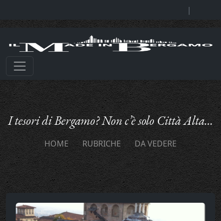
|
I tesori di Bergamo? Non c’è solo Città Alta…
HOME
RUBRICHE
DA VEDERE