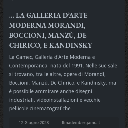
… LA GALLERIA D’ARTE
MODERNA MORANDI,
BOCCIONI, MANZÙ, DE
CHIRICO, E KANDINSKY
La Gamec, Galleria d’Arte Moderna e
Contemporanea, nata del 1991. Nelle sue sale
si trovano, tra le altre, opere di Morandi,
Boccioni, Manzù, De Chirico, e Kandinsky, ma
è possibile ammirare anche disegni
industriali, videoinstallazioni e vecchie
pellicole cinematografiche.
12 Giugno 2023
Ilmadeinbergamo.it