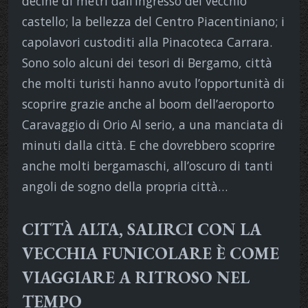
decine di metri dall’ingresso del vecchio
castello; la bellezza del Centro Piacentiniano; i
capolavori custoditi alla Pinacoteca Carrara.
Sono solo alcuni dei tesori di Bergamo, città
che molti turisti hanno avuto l’opportunità di
scoprire grazie anche al boom dell’aeroporto
Caravaggio di Orio Al serio, a una manciata di
minuti dalla città. E che dovrebbero scoprire
anche molti bergamaschi, all’oscuro di tanti
angoli de sogno della propria città…
CITTÀ ALTA, SALIRCI CON LA
VECCHIA FUNICOLARE È COME
VIAGGIARE A RITROSO NEL
TEMPO