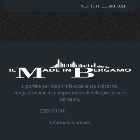
VEDI TUTTI GLI ARTICOLI
Il portale per scoprire le eccellenze artistiche,
enogastronomiche e imprenditoriali della provincia di
Bergamo.
SEGUICI SU:
informativa privacy