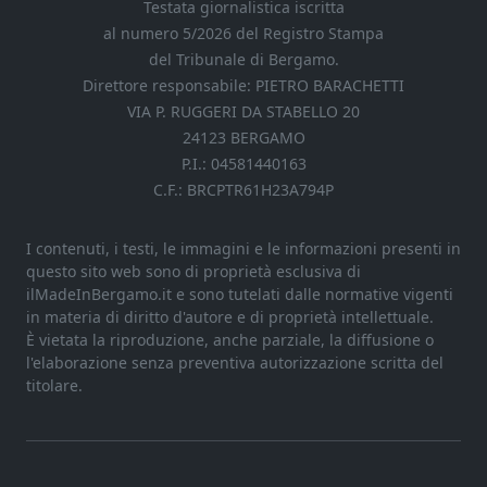
Testata giornalistica iscritta
al numero 5/2026 del Registro Stampa
del Tribunale di Bergamo.
Direttore responsabile: PIETRO BARACHETTI
VIA P. RUGGERI DA STABELLO 20
24123 BERGAMO
P.I.: 04581440163
C.F.: BRCPTR61H23A794P
I contenuti, i testi, le immagini e le informazioni presenti in
questo sito web sono di proprietà esclusiva di
ilMadeInBergamo.it e sono tutelati dalle normative vigenti
in materia di diritto d'autore e di proprietà intellettuale.
È vietata la riproduzione, anche parziale, la diffusione o
l'elaborazione senza preventiva autorizzazione scritta del
titolare.