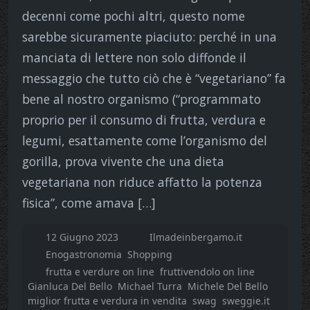
decenni come pochi altri, questo nome
sarebbe sicuramente piaciuto: perché in una
manciata di lettere non solo diffonde il
messaggio che tutto ciò che è “vegetariano” fa
bene al nostro organismo (“programmato
proprio per il consumo di frutta, verdura e
legumi, esattamente come l’organismo del
gorilla, prova vivente che una dieta
vegetariana non riduce affatto la potenza
fisica”, come amava […]
12 Giugno 2023
Ilmadeinbergamo.it
Enogastronomia
Shopping
frutta e verdure on line
fruttivendolo on line
Gianluca Del Bello
Michael Turra
Michele Del Bello
miglior frutta e verdura in vendita
swag
sweggie.it