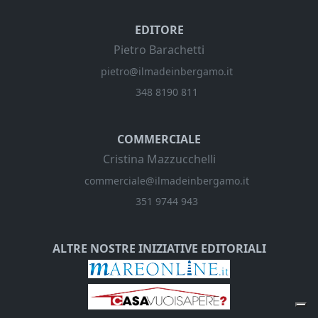
EDITORE
Pietro Barachetti
pietro@ilmadeinbergamo.it
348 8190 811
COMMERCIALE
Cristina Mazzucchelli
commerciale@ilmadeinbergamo.it
351 9744 943
ALTRE NOSTRE INIZIATIVE EDITORIALI