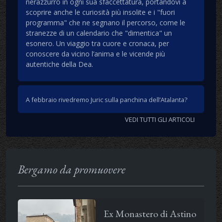
nerazzurro in ogni sua sfaccettatura, portandovi a
scoprire anche le curiosità più insolite e i "fuori
programma" che ne segnano il percorso, come le
stranezze di un calendario che "dimentica" un
esonero. Un viaggio tra cuore e cronaca, per
conoscere da vicino l’anima e le vicende più
autentiche della Dea.
A febbraio rivedremo Juric sulla panchina dell’Atalanta?
VEDI TUTTI GLI ARTICOLI
Bergamo da promuovere
Ex Monastero di Astino