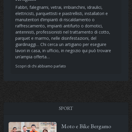
Fabbri, falegnami, vetrai, imbianchini, idraulici,
elettricisti, parquettisti e piastrellisti, installatori e
manutentori d’impianti di riscaldamento o
raffrescamento, impianti antifurto o domotici,
antennisti, professionisti nel trattamento di cotto,
parquet e marmo, nelle disinfestazioni, del
giardinaggi… Chi cerca un artigiano per eseguire
lavori in casa, in ufficio, in negozio qui può trovare
un’ampia offerta…
Scopri di chi abbiamo parlato
SPORT
Moto e Bike Bergamo