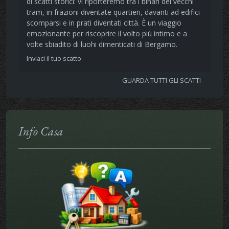
di scatti storici: vi riporteremo tra i binari dei vecchi
tram, in frazioni diventate quartieri, davanti ad edifici
scomparsi e in prati diventati città. È un viaggio
emozionante per riscoprire il volto più intimo e a
volte sbiadito di luohi dimenticati di Bergamo.
Inviaci il tuo scatto
GUARDA TUTTI GLI SCATTI
Info Casa