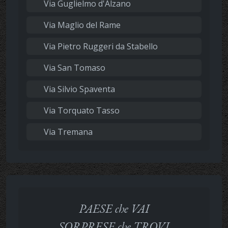
Via Guglielmo d'Alzano
Via Maglio del Rame
Via Pietro Ruggeri da Stabello
Via San Tomaso
Via Silvio Spaventa
Via Torquato Tasso
Via Tremana
PAESE che VAI
SORPRESE che TROVI