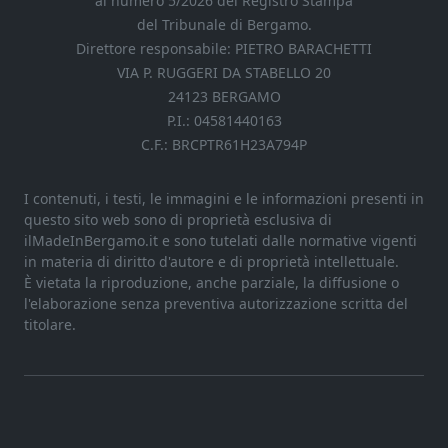
al numero 5/2026 del Registro Stampa
del Tribunale di Bergamo.
Direttore responsabile: PIETRO BARACHETTI
VIA P. RUGGERI DA STABELLO 20
24123 BERGAMO
P.I.: 04581440163
C.F.: BRCPTR61H23A794P
I contenuti, i testi, le immagini e le informazioni presenti in
questo sito web sono di proprietà esclusiva di
ilMadeInBergamo.it e sono tutelati dalle normative vigenti
in materia di diritto d'autore e di proprietà intellettuale.
È vietata la riproduzione, anche parziale, la diffusione o
l'elaborazione senza preventiva autorizzazione scritta del
titolare.