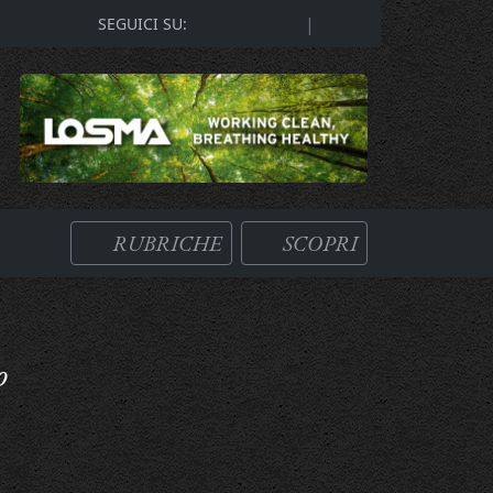
|
SEGUICI SU:
RUBRICHE
SCOPRI
o