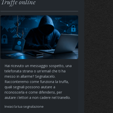
Truffe online
Hai ricevuto un messaggio sospetto, una
telefonata strana o un'email che ti ha
messo in allarme? Segnalacelo.
Racconteremo come funziona la truffa,
quali segnali possono aiutare a
riconoscerla e come difendersi, per
aiutare i lettori a non cadere nel tranello.
Inviaci la tua segnalazione