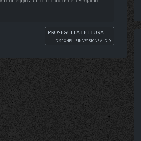
orto
noleggio auto con conducente a Bergamo
PROSEGUI LA LETTURA
DISPONIBILE IN VERSIONE AUDIO