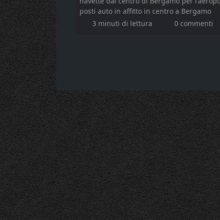
navette dal centro di Bergamo per l'aerop
posti auto in affitto in centro a Bergamo
3 minuti di lettura
0 commenti