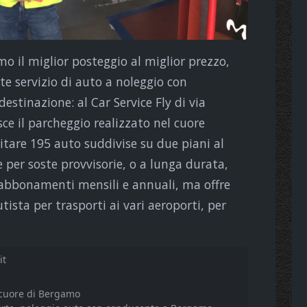
mo il miglior posteggio al miglior prezzo,
te servizio di auto a noleggio con
stinazione: al Car Service Fly di via
ce il parcheggio realizzato nel cuore
pitare 195 auto suddivise su due piani al
 per soste provvisorie, o a lunga durata,
 abbonamenti mensili e annuali, ma offre
tista per trasporti ai vari aeroporti, per
it
 cuore di Bergamo