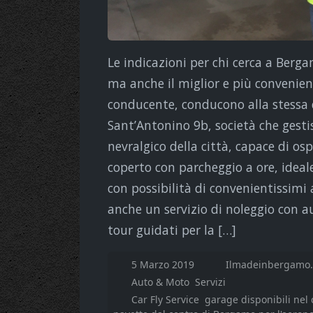
Le indicazioni per chi cerca a Berga
ma anche il miglior e più convenien
conducente, conducono alla stessa de
Sant’Antonino 9b, società che gestis
nevralgico della città, capace di os
coperto con parcheggio a ore, ideale
con possibilità di convenientissimi
anche un servizio di noleggio con au
tour guidati per la […]
5 Marzo 2019
Ilmadeinbergamo.
Auto & Moto
Servizi
Car Fly Service
garage disponibili nel