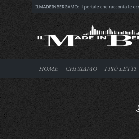
ILMADEINBERGAMO: il portale che racconta le ecce
HOME
CHI SIAMO
I PIÙ LETTI