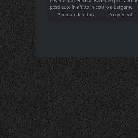
navette dal centro di Bergamo per l'aerop
posti auto in affitto in centro a Bergamo
3 minuti di lettura
0 commenti