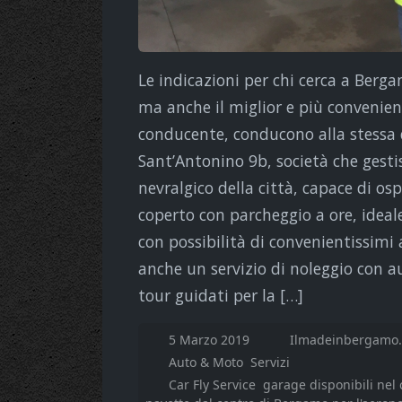
Le indicazioni per chi cerca a Berga
ma anche il miglior e più convenien
conducente, conducono alla stessa de
Sant’Antonino 9b, società che gestis
nevralgico della città, capace di os
coperto con parcheggio a ore, ideale
con possibilità di convenientissimi
anche un servizio di noleggio con au
tour guidati per la […]
5 Marzo 2019
Ilmadeinbergamo.
Auto & Moto
Servizi
Car Fly Service
garage disponibili nel