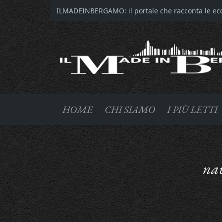
ILMADEINBERGAMO: il portale che racconta le ecce
HOME
CHI SIAMO
I PIÙ LETTI
nav