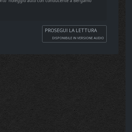
orto
noleggio auto con conducente a Bergamo
PROSEGUI LA LETTURA
DISPONIBILE IN VERSIONE AUDIO