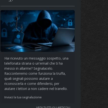
Hai ricevuto un messaggio sospetto, una
telefonata strana o un'email che ti ha
messo in allarme? Segnalacelo.
Racconteremo come funziona la truffa,
quali segnali possono aiutare a
riconoscerla e come difendersi, per
aiutare i lettori a non cadere nel tranello.
Inviaci la tua segnalazione
VEDI TUTTI GLI ARTICOLI