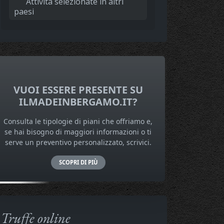
Attività selezionate in altri
paesi
VUOI ESSERE PRESENTE SU
ILMADEINBERGAMO.IT?
Consulta le tipologie di piani che offriamo e,
se hai bisogno di maggiori informazioni o ti
serve un preventivo personalizzato, scrivici.
SCOPRI DI PIÙ
Truffe online