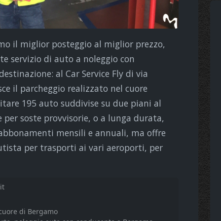
mo il miglior posteggio al miglior prezzo,
te servizio di auto a noleggio con
stinazione: al Car Service Fly di via
ce il parcheggio realizzato nel cuore
pitare 195 auto suddivise su due piani al
 per soste provvisorie, o a lunga durata,
 abbonamenti mensili e annuali, ma offre
tista per trasporti ai vari aeroporti, per
it
 cuore di Bergamo