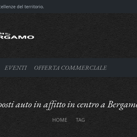
llenze del territorio.
EVENTI
OFFERTA COMMERCIALE
posti auto in affitto in centro a Bergam
HOME
TAG