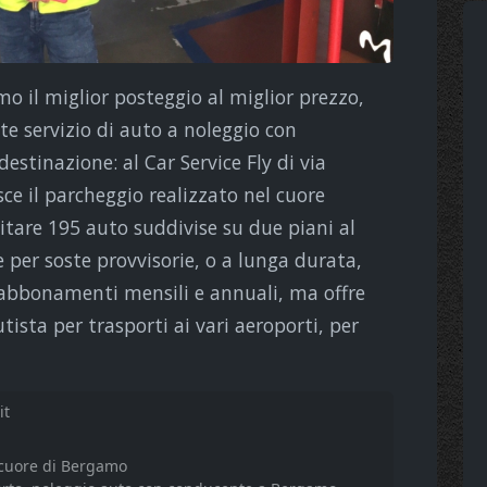
mo il miglior posteggio al miglior prezzo,
te servizio di auto a noleggio con
stinazione: al Car Service Fly di via
ce il parcheggio realizzato nel cuore
pitare 195 auto suddivise su due piani al
 per soste provvisorie, o a lunga durata,
 abbonamenti mensili e annuali, ma offre
tista per trasporti ai vari aeroporti, per
it
 cuore di Bergamo