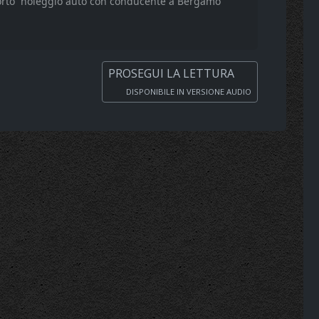
orto
noleggio auto con conducente a Bergamo
PROSEGUI LA LETTURA
DISPONIBILE IN VERSIONE AUDIO