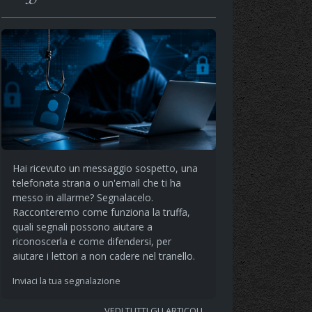
Hai ricevuto un messaggio sospetto, una
telefonata strana o un'email che ti ha
messo in allarme? Segnalacelo.
Racconteremo come funziona la truffa,
quali segnali possono aiutare a
riconoscerla e come difendersi, per
aiutare i lettori a non cadere nel tranello.
Inviaci la tua segnalazione
VEDI TUTTI GLI ARTICOLI