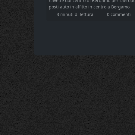
navette dal centro di Bergamo per l'aerop
posti auto in affitto in centro a Bergamo
3 minuti di lettura
0 commenti