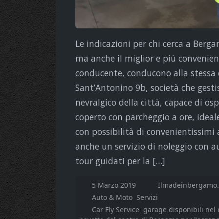
Le indicazioni per chi cerca a Berga
ma anche il miglior e più convenien
conducente, conducono alla stessa de
Sant’Antonino 9b, società che gestis
nevralgico della città, capace di os
coperto con parcheggio a ore, ideale
con possibilità di convenientissimi
anche un servizio di noleggio con au
tour guidati per la […]
5 Marzo 2019
Ilmadeinbergamo.
Auto & Moto
Servizi
Car Fly Service
garage disponibili nel