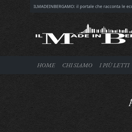
ILMADEINBERGAMO: il portale che racconta le ecce
HOME
CHI SIAMO
I PIÙ LETTI