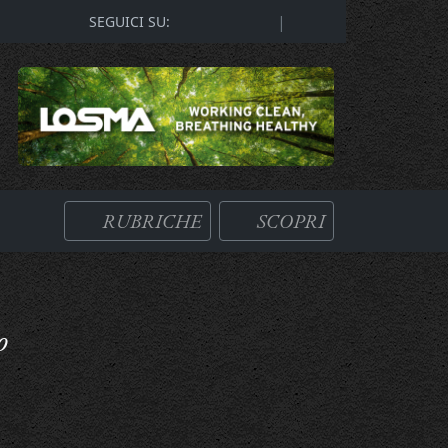
|
SEGUICI SU:
RUBRICHE
SCOPRI
o