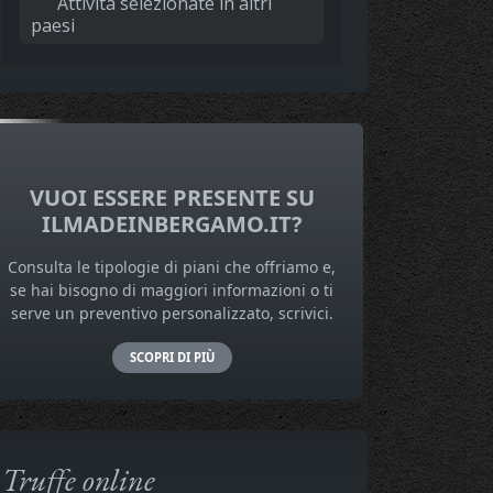
Attività selezionate in altri
paesi
VUOI ESSERE PRESENTE SU
ILMADEINBERGAMO.IT?
Consulta le tipologie di piani che offriamo e,
se hai bisogno di maggiori informazioni o ti
serve un preventivo personalizzato, scrivici.
SCOPRI DI PIÙ
Truffe online