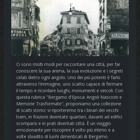
Ci sono molti modi per raccontare una città, per far
conoscere la sua anima, la sua evoluzione e i segreti
celati dietro ogni angolo. Uno dei più potenti è farlo
attraverso l'immagine, uno scatto capace di fermare
il tempo e ricordare luoghi, monumenti e veicoli. Con
questa rubrica "Bergamo d'Epoca: Angoli Nascosti e
Memorie Trasformate", proponiamo una collezione
di scatti storici: vi riporteremo tra i binari dei vecchi
tram, in frazioni diventate quartieri, davanti ad edifici
scomparsi e in prati diventati città. È un viaggio
emozionante per riscoprire il volto più intimo e a
volte sbiadito di luohi dimenticati di Bergamo.