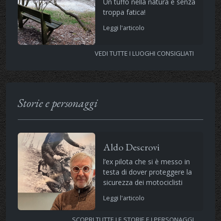
Un tuffo nella natura e senza
troppa fatica!
Leggi l'articolo
VEDI TUTTE I LUOGHI CONSIGLIATI
Storie e personaggi
Aldo Descrovi
l’ex pilota che si è messo in
testa di dover proteggere la
sicurezza dei motociclisti
Leggi l'articolo
SCOPRI TUTTE LE STORIE E I PERSONAGGI