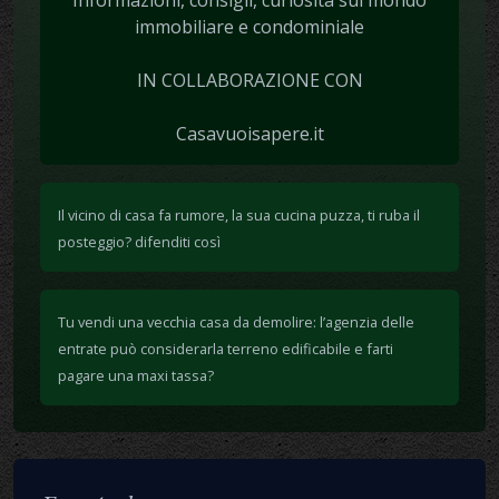
Informazioni, consigli, curiosità sul mondo
immobiliare e condominiale
IN COLLABORAZIONE CON
Casavuoisapere.it
Il vicino di casa fa rumore, la sua cucina puzza, ti ruba il
posteggio? difenditi così
Tu vendi una vecchia casa da demolire: l’agenzia delle
entrate può considerarla terreno edificabile e farti
pagare una maxi tassa?