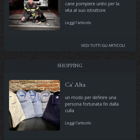
cane pompiere unito per la
vita al suo istruttore
Leggi l'articolo
VEDI TUTTI GLI ARTICOLI
SHOPPING
Ca' Alta
un modo per definire una
persona fortunata fin dalla
culla
Leggi l'articolo