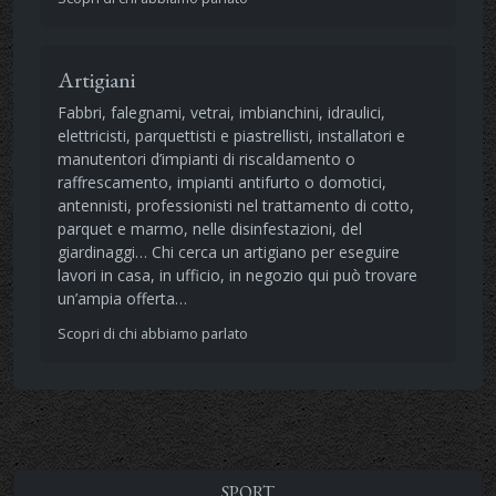
Artigiani
Fabbri, falegnami, vetrai, imbianchini, idraulici,
elettricisti, parquettisti e piastrellisti, installatori e
manutentori d’impianti di riscaldamento o
raffrescamento, impianti antifurto o domotici,
antennisti, professionisti nel trattamento di cotto,
parquet e marmo, nelle disinfestazioni, del
giardinaggi… Chi cerca un artigiano per eseguire
lavori in casa, in ufficio, in negozio qui può trovare
un’ampia offerta…
Scopri di chi abbiamo parlato
SPORT