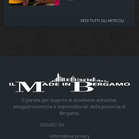
VEDI TUTTI GLI ARTICOLI
Il portale per scoprire le eccellenze artistiche,
enogastronomiche e imprenditoriali della provincia di
Bergamo.
SEGUICI SU:
informativa privacy