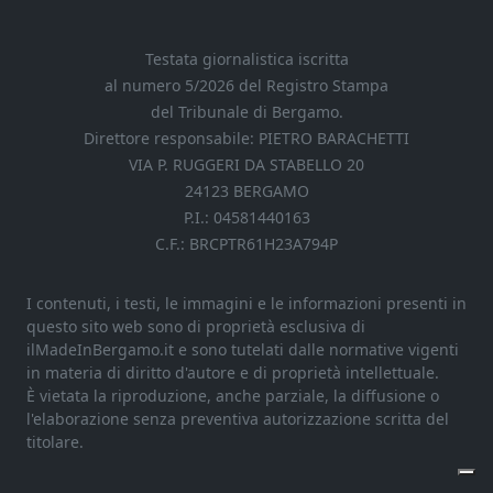
Testata giornalistica iscritta
al numero 5/2026 del Registro Stampa
del Tribunale di Bergamo.
Direttore responsabile: PIETRO BARACHETTI
VIA P. RUGGERI DA STABELLO 20
24123 BERGAMO
P.I.: 04581440163
C.F.: BRCPTR61H23A794P
I contenuti, i testi, le immagini e le informazioni presenti in
questo sito web sono di proprietà esclusiva di
ilMadeInBergamo.it e sono tutelati dalle normative vigenti
in materia di diritto d'autore e di proprietà intellettuale.
È vietata la riproduzione, anche parziale, la diffusione o
l'elaborazione senza preventiva autorizzazione scritta del
titolare.