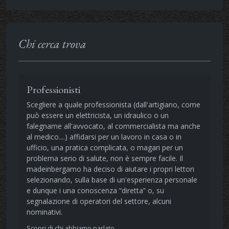
Chi cerca trova
Professionisti
Scegliere a quale professionista (dall'artigiano, come
può essere un elettricista, un idraulico o un
falegname all'avvocato, al commercialista ma anche
al medico....) affidarsi per un lavoro in casa o in
ufficio, una pratica complicata, o magari per un
problema serio di salute, non è sempre facile. Il
madeinbergamo ha deciso di aiutare i propri lettori
selezionando, sulla base di un'esperienza personale
e dunque i una conoscenza “diretta” o, su
segnalazione di operatori del settore, alcuni
nominativi.
Scopri di chi abbiamo parlato