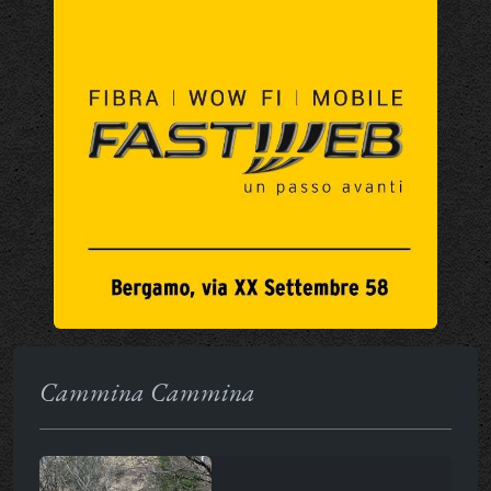
Cammina Cammina