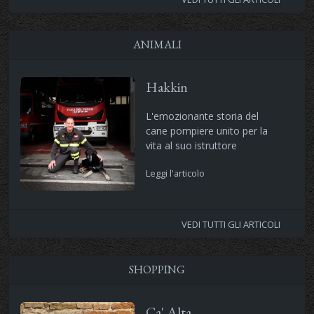
ANIMALI
Hakkin
L'emozionante storia del
cane pompiere unito per la
vita al suo istruttore
Leggi l'articolo
VEDI TUTTI GLI ARTICOLI
SHOPPING
Ca' Alta