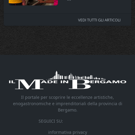
VEDI TUTTI GLI ARTICOLI
Il portale per scoprire le eccellenze artistiche,
enogastronomiche e imprenditoriali della provincia di
Bergamo.
SEGUICI SU:
informativa privacy