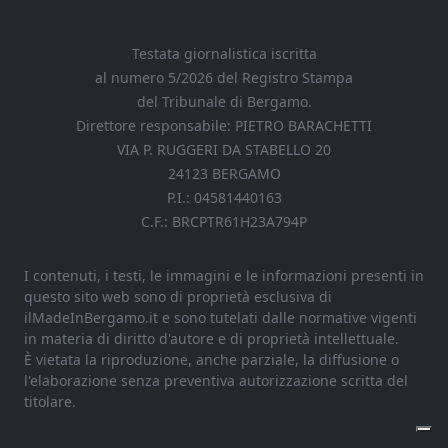
Testata giornalistica iscritta
al numero 5/2026 del Registro Stampa
del Tribunale di Bergamo.
Direttore responsabile: PIETRO BARACHETTI
VIA P. RUGGERI DA STABELLO 20
24123 BERGAMO
P.I.: 04581440163
C.F.: BRCPTR61H23A794P
I contenuti, i testi, le immagini e le informazioni presenti in
questo sito web sono di proprietà esclusiva di
ilMadeInBergamo.it e sono tutelati dalle normative vigenti
in materia di diritto d'autore e di proprietà intellettuale.
È vietata la riproduzione, anche parziale, la diffusione o
l'elaborazione senza preventiva autorizzazione scritta del
titolare.