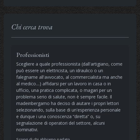
Chi cerca trova
Professionisti
Scegliere a quale professionista (dall'artigiano, come
può essere un elettricista, un idraulico o un
falegname all'avvocato, al commercialista ma anche
al medico....) affidarsi per un lavoro in casa o in
ufficio, una pratica complicata, o magari per un
problema serio di salute, non è sempre facile. Il
madeinbergamo ha deciso di aiutare i propri lettori
selezionando, sulla base di un'esperienza personale
e dunque i una conoscenza “diretta” o, su
segnalazione di operatori del settore, alcuni
nominativi.
Scopri di chi abbiamo parlato