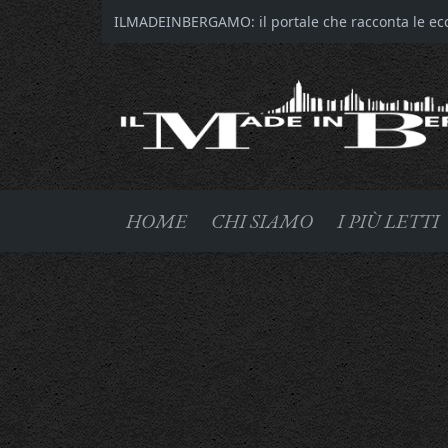
ILMADEINBERGAMO: il portale che racconta le ecce
HOME
CHI SIAMO
I PIÙ LETTI