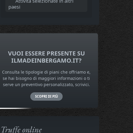
Attività selezionate in altri
paesi
VUOI ESSERE PRESENTE SU
ILMADEINBERGAMO.IT?
Consulta le tipologie di piani che offriamo e,
se hai bisogno di maggiori informazioni o ti
serve un preventivo personalizzato, scrivici.
SCOPRI DI PIÙ
Truffe online