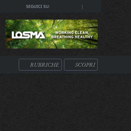
|
SEGUICI SU:
RUBRICHE
SCOPRI