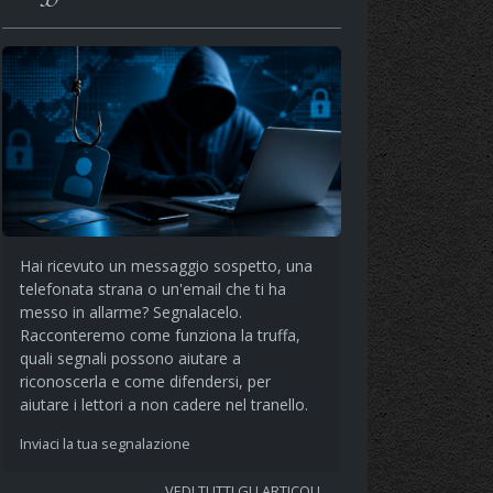
Hai ricevuto un messaggio sospetto, una
telefonata strana o un'email che ti ha
messo in allarme? Segnalacelo.
Racconteremo come funziona la truffa,
quali segnali possono aiutare a
riconoscerla e come difendersi, per
aiutare i lettori a non cadere nel tranello.
Inviaci la tua segnalazione
VEDI TUTTI GLI ARTICOLI