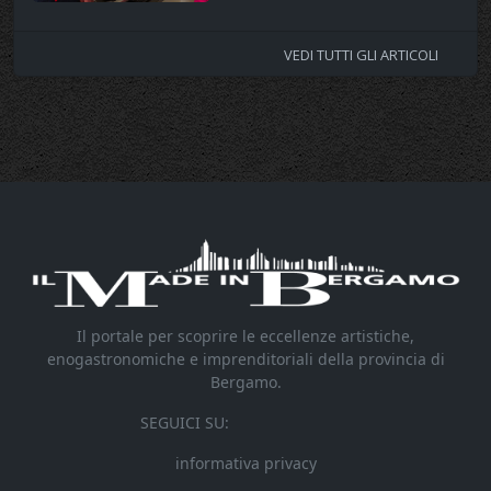
VEDI TUTTI GLI ARTICOLI
Il portale per scoprire le eccellenze artistiche,
enogastronomiche e imprenditoriali della provincia di
Bergamo.
SEGUICI SU:
informativa privacy