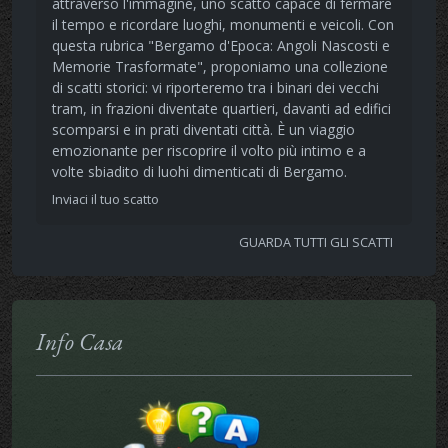
attraverso l'immagine, uno scatto capace di fermare
il tempo e ricordare luoghi, monumenti e veicoli. Con
questa rubrica "Bergamo d'Epoca: Angoli Nascosti e
Memorie Trasformate", proponiamo una collezione
di scatti storici: vi riporteremo tra i binari dei vecchi
tram, in frazioni diventate quartieri, davanti ad edifici
scomparsi e in prati diventati città. È un viaggio
emozionante per riscoprire il volto più intimo e a
volte sbiadito di luohi dimenticati di Bergamo.
Inviaci il tuo scatto
GUARDA TUTTI GLI SCATTI
Info Casa