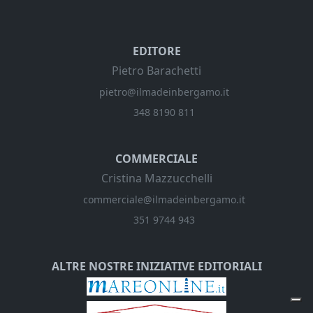
EDITORE
Pietro Barachetti
pietro@ilmadeinbergamo.it
348 8190 811
COMMERCIALE
Cristina Mazzucchelli
commerciale@ilmadeinbergamo.it
351 9744 943
ALTRE NOSTRE INIZIATIVE EDITORIALI