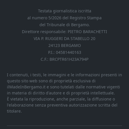
Testata giornalistica iscritta
al numero 5/2026 del Registro Stampa
del Tribunale di Bergamo.
Direttore responsabile: PIETRO BARACHETTI
VIA P. RUGGERI DA STABELLO 20
24123 BERGAMO
P.I.: 04581440163
C.F.: BRCPTR61H23A794P
I contenuti, i testi, le immagini e le informazioni presenti in
questo sito web sono di proprietà esclusiva di
ilMadeInBergamo.it e sono tutelati dalle normative vigenti
in materia di diritto d'autore e di proprietà intellettuale.
È vietata la riproduzione, anche parziale, la diffusione o
l'elaborazione senza preventiva autorizzazione scritta del
titolare.