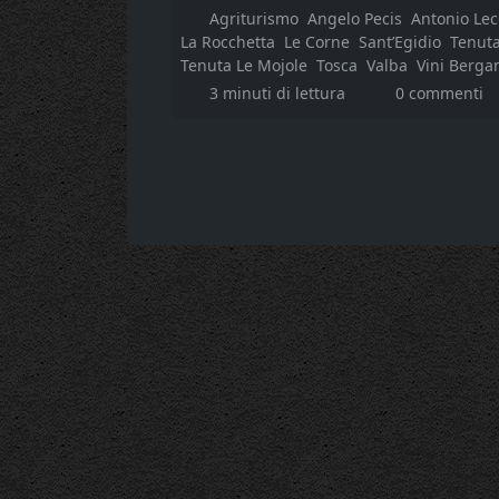
Agriturismo
Angelo Pecis
Antonio Lec
La Rocchetta
Le Corne
Sant’Egidio
Tenuta
Tenuta Le Mojole
Tosca
Valba
Vini Berga
3 minuti di lettura
0 commenti