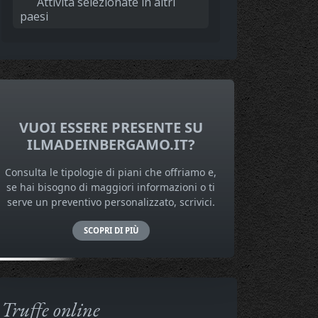
Attività selezionate in altri
paesi
VUOI ESSERE PRESENTE SU
ILMADEINBERGAMO.IT?
Consulta le tipologie di piani che offriamo e,
se hai bisogno di maggiori informazioni o ti
serve un preventivo personalizzato, scrivici.
SCOPRI DI PIÙ
Truffe online