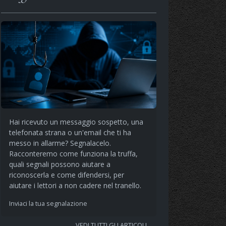
Hai ricevuto un messaggio sospetto, una
telefonata strana o un'email che ti ha
messo in allarme? Segnalacelo.
Racconteremo come funziona la truffa,
quali segnali possono aiutare a
riconoscerla e come difendersi, per
aiutare i lettori a non cadere nel tranello.
Inviaci la tua segnalazione
VEDI TUTTI GLI ARTICOLI