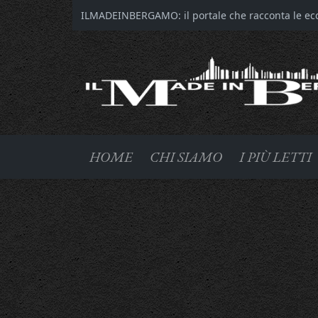
ILMADEINBERGAMO: il portale che racconta le ecce
HOME
CHI SIAMO
I PIÙ LETTI