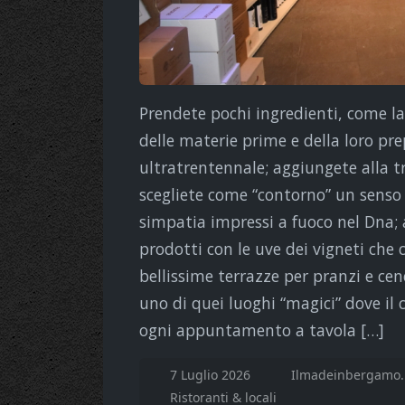
Prendete pochi ingredienti, come la
delle materie prime e della loro pre
ultratrentennale; aggiungete alla t
scegliete come “contorno” un senso 
simpatia impressi a fuoco nel Dna; a
prodotti con le uve dei vigneti che c
bellissime terrazze per pranzi e cene
uno di quei luoghi “magici” dove il c
ogni appuntamento a tavola […]
7 Luglio 2026
Ilmadeinbergamo.
Ristoranti & locali