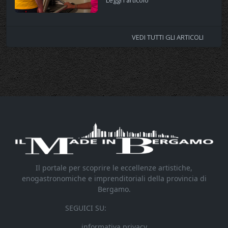
VEDI TUTTI GLI ARTICOLI
Il portale per scoprire le eccellenze artistiche,
enogastronomiche e imprenditoriali della provincia di
Bergamo.
SEGUICI SU:
informativa privacy