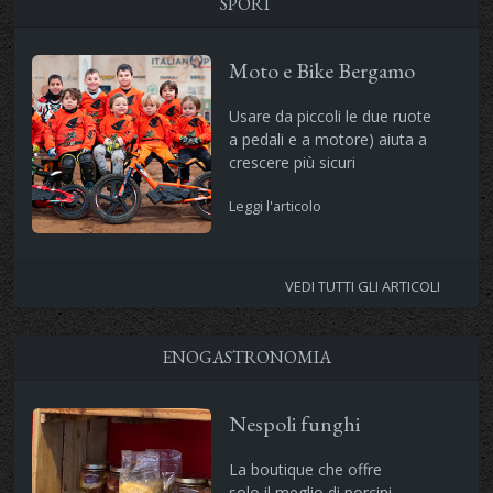
SPORT
Moto e Bike Bergamo
Usare da piccoli le due ruote
a pedali e a motore) aiuta a
crescere più sicuri
Leggi l'articolo
VEDI TUTTI GLI ARTICOLI
ENOGASTRONOMIA
Nespoli funghi
La boutique che offre
solo il meglio di porcini,