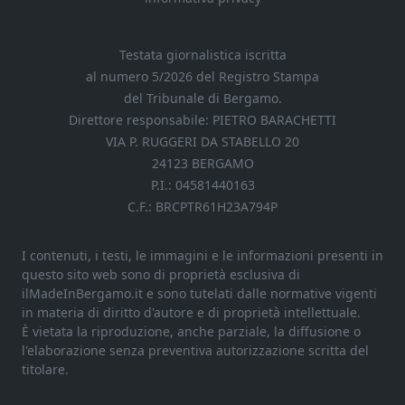
Testata giornalistica iscritta
al numero 5/2026 del Registro Stampa
del Tribunale di Bergamo.
Direttore responsabile: PIETRO BARACHETTI
VIA P. RUGGERI DA STABELLO 20
24123 BERGAMO
P.I.: 04581440163
C.F.: BRCPTR61H23A794P
I contenuti, i testi, le immagini e le informazioni presenti in
questo sito web sono di proprietà esclusiva di
ilMadeInBergamo.it e sono tutelati dalle normative vigenti
in materia di diritto d'autore e di proprietà intellettuale.
È vietata la riproduzione, anche parziale, la diffusione o
l'elaborazione senza preventiva autorizzazione scritta del
titolare.