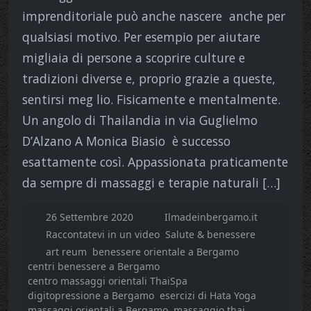
imprenditoriale può anche nascere anche per
qualsiasi motivo. Per esempio per aiutare
migliaia di persone a scoprire culture e
tradizioni diverse e, proprio grazie a queste,
sentirsi meg lio. Fisicamente e mentalmente.
Un angolo di Thailandia in via Guglielmo
D’Alzano A Monica Biasio è successo
esattamente così. Appassionata praticamente
da sempre di massaggi e terapie naturali […]
26 Settembre 2020
Ilmadeinbergamo.it
Raccontatevi in un video
Salute & benessere
art reum
benessere orientale a Bergamo
centri benessere a Bergamo
centro massaggi orientali ThaiSpa
digitopressione a Bergamo
esercizi di Hata Yoga
massaggi orientali a Bergamo
massaggio thai