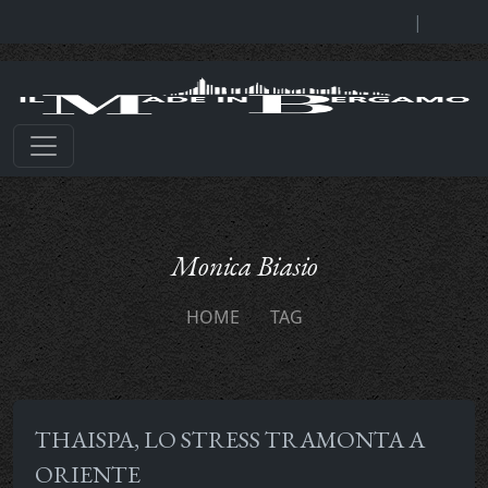
|
Monica Biasio
HOME
TAG
THAISPA, LO STRESS TRAMONTA A
ORIENTE