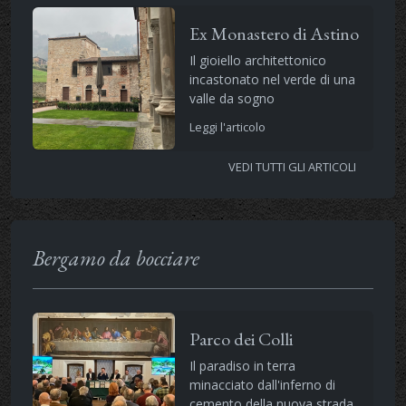
Ex Monastero di Astino
Il gioiello architettonico
incastonato nel verde di una
valle da sogno
Leggi l'articolo
VEDI TUTTI GLI ARTICOLI
Bergamo da bocciare
Parco dei Colli
Il paradiso in terra
minacciato dall'inferno di
cemento della nuova strada