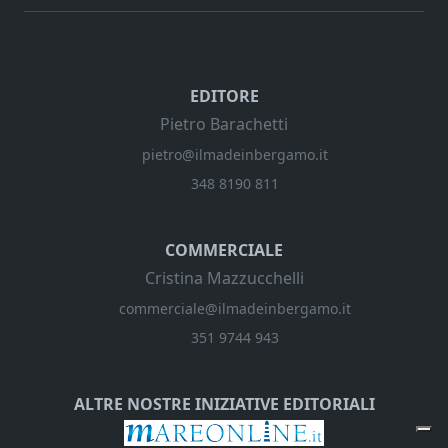
EDITORE
Pietro Barachetti
pietro@ilmadeinbergamo.it
348 8190 811
COMMERCIALE
Cristina Mazzucchelli
commerciale@ilmadeinbergamo.it
351 9744 943
ALTRE NOSTRE INIZIATIVE EDITORIALI