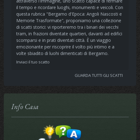
attraverso l'immagine, uno scatto capace di fermare
il tempo e ricordare luoghi, monumenti e veicoli. Con
questa rubrica "Bergamo d'Epoca: Angoli Nascosti e
Memorie Trasformate", proponiamo una collezione
di scatti storici: vi riporteremo tra i binari dei vecchi
tram, in frazioni diventate quartieri, davanti ad edifici
scomparsi e in prati diventati città. È un viaggio
emozionante per riscoprire il volto più intimo e a
volte sbiadito di luohi dimenticati di Bergamo.
Inviaci il tuo scatto
GUARDA TUTTI GLI SCATTI
Info Casa