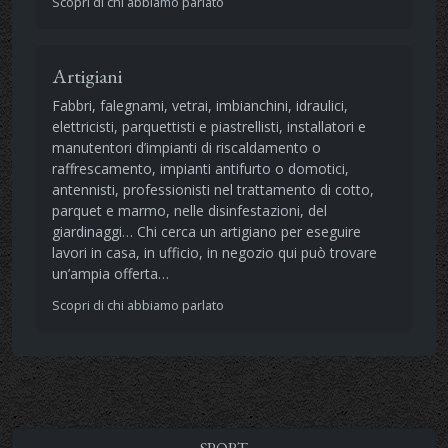
Scopri di chi abbiamo parlato
Artigiani
Fabbri, falegnami, vetrai, imbianchini, idraulici,
elettricisti, parquettisti e piastrellisti, installatori e
manutentori d’impianti di riscaldamento o
raffrescamento, impianti antifurto o domotici,
antennisti, professionisti nel trattamento di cotto,
parquet e marmo, nelle disinfestazioni, del
giardinaggi… Chi cerca un artigiano per eseguire
lavori in casa, in ufficio, in negozio qui può trovare
un’ampia offerta…
Scopri di chi abbiamo parlato