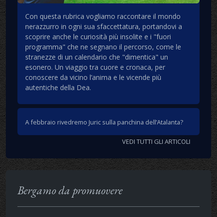
Con questa rubrica vogliamo raccontare il mondo
nerazzurro in ogni sua sfaccettatura, portandovi a
scoprire anche le curiosità più insolite e i "fuori
programma" che ne segnano il percorso, come le
stranezze di un calendario che "dimentica" un
esonero. Un viaggio tra cuore e cronaca, per
conoscere da vicino l’anima e le vicende più
autentiche della Dea.
A febbraio rivedremo Juric sulla panchina dell’Atalanta?
VEDI TUTTI GLI ARTICOLI
Bergamo da promuovere