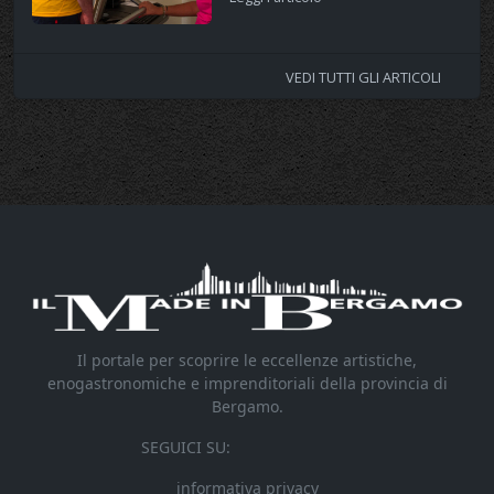
VEDI TUTTI GLI ARTICOLI
Il portale per scoprire le eccellenze artistiche,
enogastronomiche e imprenditoriali della provincia di
Bergamo.
SEGUICI SU:
informativa privacy