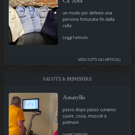
Ca' Alta
un modo per definire una
persona fortunata fin dalla
culla
Leggi l'articolo
VEDI TUTTI GLI ARTICOLI
SALUTE & BENESSERE
Amaryllis
passo dopo passo curiamo
cuore ,ossa, muscoli e
polmoni
Leggi l'articolo