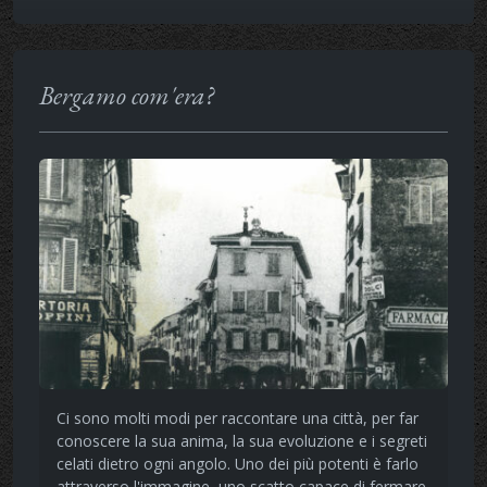
Bergamo com'era?
Ci sono molti modi per raccontare una città, per far
conoscere la sua anima, la sua evoluzione e i segreti
celati dietro ogni angolo. Uno dei più potenti è farlo
attraverso l'immagine, uno scatto capace di fermare