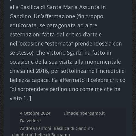
alla Basilica di Santa Maria Assunta in
Gandino. Un’affermazione (fin troppo
edulcorata, se paragonata ad altre
esternazioni fatta dal critico d’arte e
nell’occasione “esternata” prendendosela con
se stesso), che Vittorio Sgarbi ha fatto in
occasione della sua visita alla monumentale
chiesa nel 2016, per sottolinearne l’incredibile
bellezza capace, ha affermato il celebre critico
“di sorprendere perfino uno come me che ha
visto […]
4 Ottobre 2024
Ilmadeinbergamo.it
Da vedere
Andrea Fantoni
Basilica di Gandino
chiede più belle di Bergamo