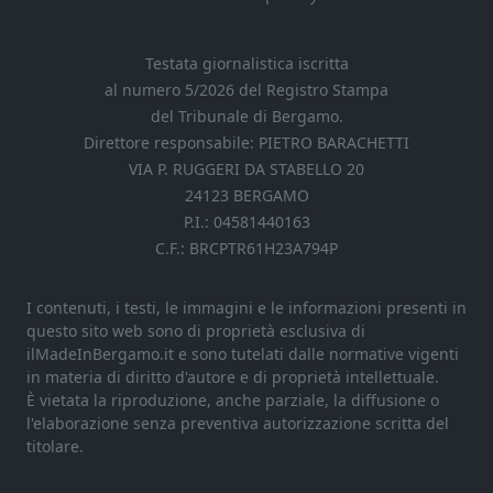
Testata giornalistica iscritta
al numero 5/2026 del Registro Stampa
del Tribunale di Bergamo.
Direttore responsabile: PIETRO BARACHETTI
VIA P. RUGGERI DA STABELLO 20
24123 BERGAMO
P.I.: 04581440163
C.F.: BRCPTR61H23A794P
I contenuti, i testi, le immagini e le informazioni presenti in
questo sito web sono di proprietà esclusiva di
ilMadeInBergamo.it e sono tutelati dalle normative vigenti
in materia di diritto d'autore e di proprietà intellettuale.
È vietata la riproduzione, anche parziale, la diffusione o
l'elaborazione senza preventiva autorizzazione scritta del
titolare.