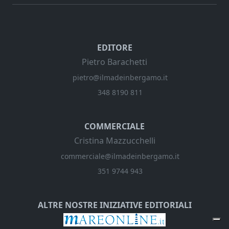
EDITORE
Pietro Barachetti
pietro@ilmadeinbergamo.it
348 8190 811
COMMERCIALE
Cristina Mazzucchelli
commerciale@ilmadeinbergamo.it
351 9744 943
ALTRE NOSTRE INIZIATIVE EDITORIALI