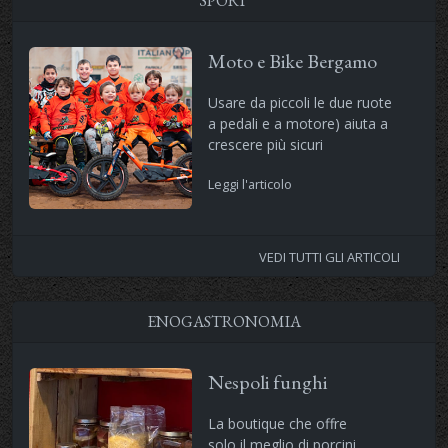
SPORT
Moto e Bike Bergamo
Usare da piccoli le due ruote
a pedali e a motore) aiuta a
crescere più sicuri
Leggi l'articolo
VEDI TUTTI GLI ARTICOLI
ENOGASTRONOMIA
Nespoli funghi
La boutique che offre
solo il meglio di porcini,