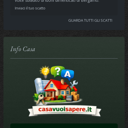
volte sbiadito di luohi dimenticati di Bergamo.
Inviaci il tuo scatto
GUARDA TUTTI GLI SCATTI
Info Casa