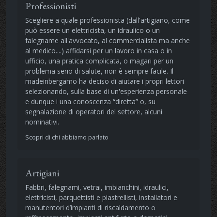
Professionisti
Scegliere a quale professionista (dall'artigiano, come
può essere un elettricista, un idraulico o un
falegname all'avvocato, al commercialista ma anche
al medico....) affidarsi per un lavoro in casa o in
ufficio, una pratica complicata, o magari per un
problema serio di salute, non è sempre facile. Il
madeinbergamo ha deciso di aiutare i propri lettori
selezionando, sulla base di un'esperienza personale
e dunque i una conoscenza “diretta” o, su
segnalazione di operatori del settore, alcuni
nominativi.
Scopri di chi abbiamo parlato
Artigiani
Fabbri, falegnami, vetrai, imbianchini, idraulici,
elettricisti, parquettisti e piastrellisti, installatori e
manutentori d’impianti di riscaldamento o