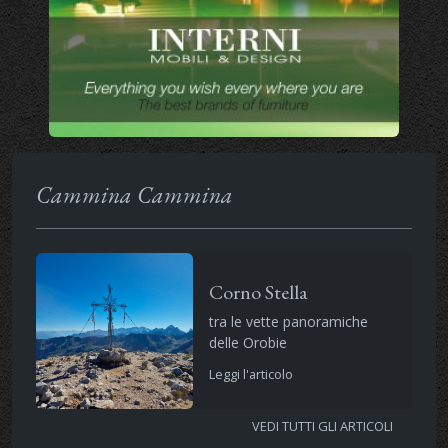
Cammina Cammina
Corno Stella
tra le vette panoramiche
delle Orobie
Leggi l'articolo
VEDI TUTTI GLI ARTICOLI