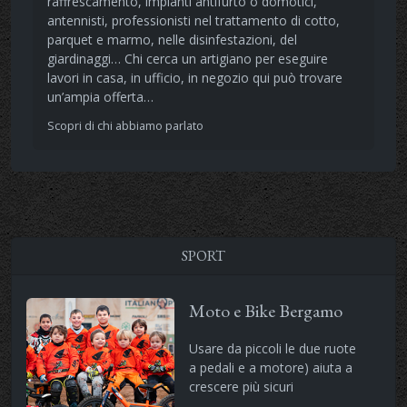
raffrescamento, impianti antifurto o domotici,
antennisti, professionisti nel trattamento di cotto,
parquet e marmo, nelle disinfestazioni, del
giardinaggi… Chi cerca un artigiano per eseguire
lavori in casa, in ufficio, in negozio qui può trovare
un’ampia offerta…
Scopri di chi abbiamo parlato
SPORT
Moto e Bike Bergamo
Usare da piccoli le due ruote
a pedali e a motore) aiuta a
crescere più sicuri