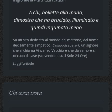
migliorare la vita di tutti i cittadini
A chi, bollette alla mano,
dimostra che ha bruciato, illuminato e
quindi inquinato meno
Su un sito dedicato al mondo del mattone, dal nome
decisamente simpatico,
, un signore
Casavuoisapere.it
che si chiama Vincenzo Vecchio e che da sempre si
occupa di case (scrivendone su Il Sole 24 Ore)
Leggi l'articolo
Chi cerca trova