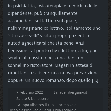
in psichiatria, psicoterapia e medicina delle
dipendenze, può tranquillamente
accomodarsi sul lettino sul quale,
nell’immaginario collettivo, solitamente uno
“strizzacervelli” visita i propri pazienti, e
autodiagnosticarsi che sta bene. Anzi
benissimo, al punto che il lettino, a lui, può
servire al massimo per concedersi un
sonnellino ristoratore. Magari in attesa di
rimettersi a scrivere: una nuova prescrizione,
oppure un nuovo romanzo, dopo quello […]
7 Febbraio 2022
Ilmadeinbergamo.it
Salute & benessere
Gruppo Albatros il Filo
Il primo volo
liceo classico Paolo Sarpi
Lidia Fogarolo