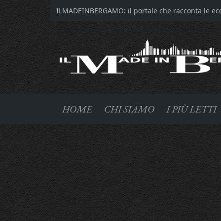
ILMADEINBERGAMO: il portale che racconta le ecce
HOME
CHI SIAMO
I PIÙ LETTI