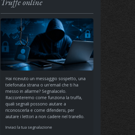
Truffe online
Hai ricevuto un messaggio sospetto, una
telefonata strana o un'email che ti ha
messo in allarme? Segnalacelo.
Racconteremo come funziona la truffa,
quali segnali possono aiutare a
riconoscerla e come difendersi, per
aiutare i lettori a non cadere nel tranello.
Inviaci la tua segnalazione