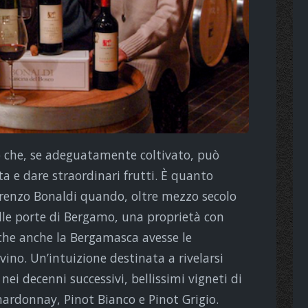
 che, se adeguatamente coltivato, può
a e dare straordinari frutti. È quanto
orenzo Bonaldi quando, oltre mezzo secolo
 alle porte di Bergamo, una proprietà con
o che anche la Bergamasca avesse le
ino. Un’intuizione destinata a rivelarsi
 nei decenni successivi, bellissimi vigneti di
ardonnay, Pinot Bianco e Pinot Grigio.