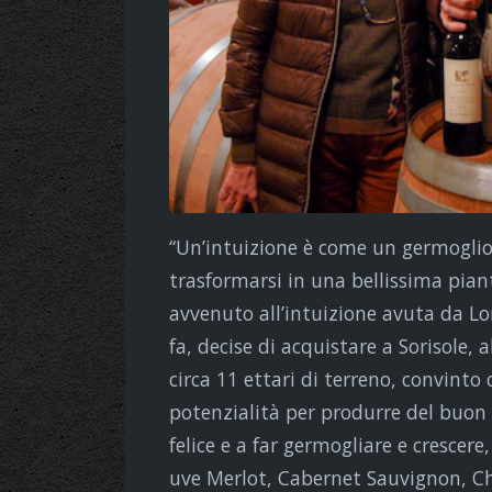
“Un’intuizione è come un germoglio
trasformarsi in una bellissima piant
avvenuto all’intuizione avuta da L
fa, decise di acquistare a Sorisole,
circa 11 ettari di terreno, convint
potenzialità per produrre del buon v
felice e a far germogliare e crescere,
uve Merlot, Cabernet Sauvignon, Ch