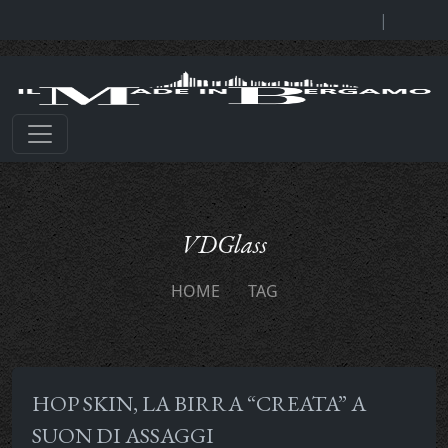
|
VDGlass
HOME
TAG
HOP SKIN, LA BIRRA “CREATA” A
SUON DI ASSAGGI