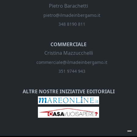
Pietro Barachetti
pietro@ilmadeinbergamo.it
348 8190 811
COMMERCIALE
Cristina Mazzucchelli
commerciale@ilmadeinbergamo.it
351 9744 943
ALTRE NOSTRE INIZIATIVE EDITORIALI