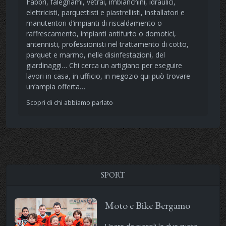
Fabbri, falegnami, vetrai, imbianchini, idraulici,
elettricisti, parquettisti e piastrellisti, installatori e
manutentori d’impianti di riscaldamento o
raffrescamento, impianti antifurto o domotici,
antennisti, professionisti nel trattamento di cotto,
parquet e marmo, nelle disinfestazioni, del
giardinaggi… Chi cerca un artigiano per eseguire
lavori in casa, in ufficio, in negozio qui può trovare
un’ampia offerta…
Scopri di chi abbiamo parlato
SPORT
Moto e Bike Bergamo