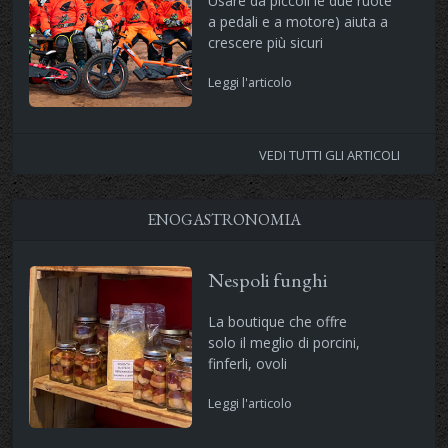
Usare da piccoli le due ruote
a pedali e a motore) aiuta a
crescere più sicuri
Leggi l'articolo
VEDI TUTTI GLI ARTICOLI
ENOGASTRONOMIA
Nespoli funghi
La boutique che offre
solo il meglio di porcini,
finferli, ovoli
Leggi l'articolo