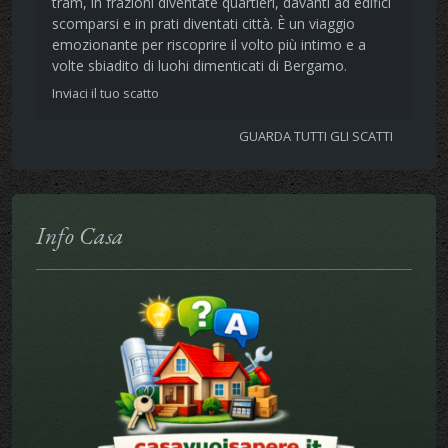
tram, in frazioni diventate quartieri, davanti ad edifici
scomparsi e in prati diventati città. È un viaggio
emozionante per riscoprire il volto più intimo e a
volte sbiadito di luohi dimenticati di Bergamo.
Inviaci il tuo scatto
GUARDA TUTTI GLI SCATTI
Info Casa