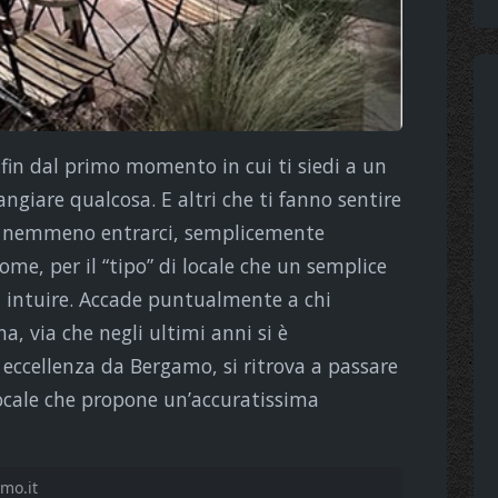
” fin dal primo momento in cui ti siedi a un
ngiare qualcosa. E altri che ti fanno sentire
za nemmeno entrarci, semplicemente
ome, per il “tipo” di locale che un semplice
a intuire. Accade puntualmente a chi
, via che negli ultimi anni si è
er eccellenza da Bergamo, si ritrova a passare
 locale che propone un’accuratissima
mo.it