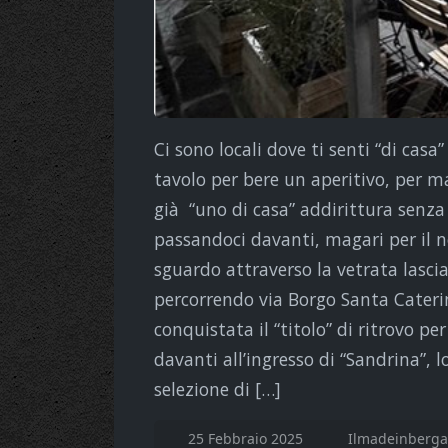
Ci sono locali dove ti senti “di casa
tavolo per bere un aperitivo, per ma
già “uno di casa” addirittura sen
passandoci davanti, magari per il n
sguardo attraverso la vetrata lasci
percorrendo via Borgo Santa Caterina
conquistata il “titolo” di ritrovo p
davanti all’ingresso di “Sandrina”,
selezione di […]
25 Febbraio 2025
Ilmadeinberga