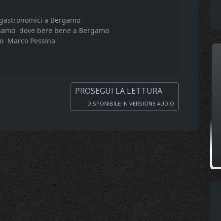
nogastronomici a Bergamo
rgamo
dove bere bene a Bergamo
o
Marco Pessina
PROSEGUI LA LETTURA
DISPONIBILE IN VERSIONE AUDIO