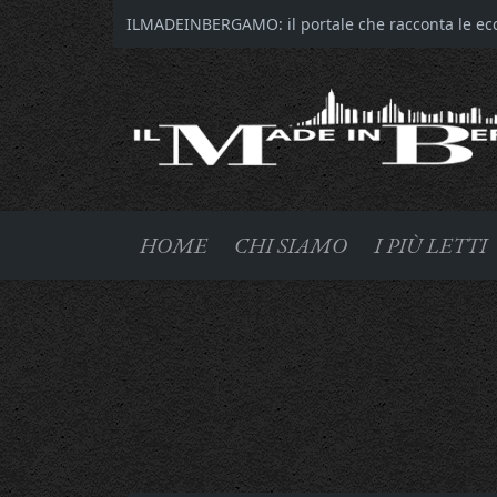
ILMADEINBERGAMO: il portale che racconta le ecce
HOME
CHI SIAMO
I PIÙ LETTI